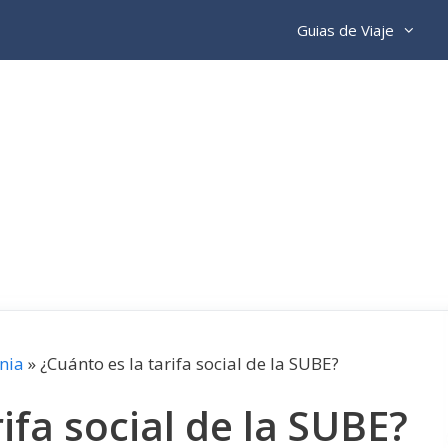
Guias de Viaje
nia
»
¿Cuánto es la tarifa social de la SUBE?
ifa social de la SUBE?