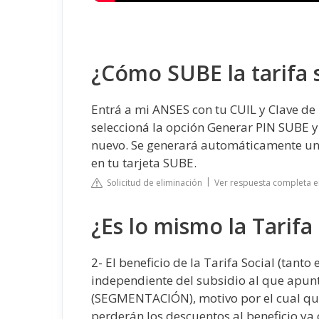
¿Cómo SUBE la tarifa s
Entrá a mi ANSES con tu CUIL y Clave de
seleccioná la opción Generar PIN SUBE y
nuevo. Se generará automáticamente un
en tu tarjeta SUBE.
Solicitud de eliminación
Ver respuesta completa e
¿Es lo mismo la Tarifa
2- El beneficio de la Tarifa Social (tanto
independiente del subsidio al que apun
(SEGMENTACIÓN), motivo por el cual quie
perderán los descuentos al beneficio ya