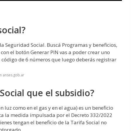
ocial?
 la Seguridad Social. Buscá Programas y beneficios,
 con el botón Generar PIN vas a poder crear uno
 código de 6 números que luego deberás registrar
n anses.gob.ar
 Social que el subsidio?
 en luz como en el gas y en el agua) es un beneficio
ta la medida impulsada por el Decreto 332/2022
nes tengan el beneficio de la Tarifa Social no
 otorgado.