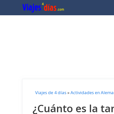
Saltar
al
contenido
Viajes de 4 días
»
Actividades en Alema
¿Cuánto es la tar