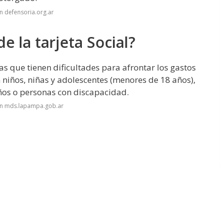
n defensoria.org.ar
 la tarjeta Social?
as que tienen dificultades para afrontar los gastos
 niños, niñas y adolescentes (menores de 18 años),
os o personas con discapacidad.
en mds.lapampa.gob.ar