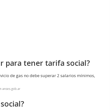
 para tener tarifa social?
ervicio de gas no debe superar 2 salarios mínimos,
n anses.gob.ar
 social?