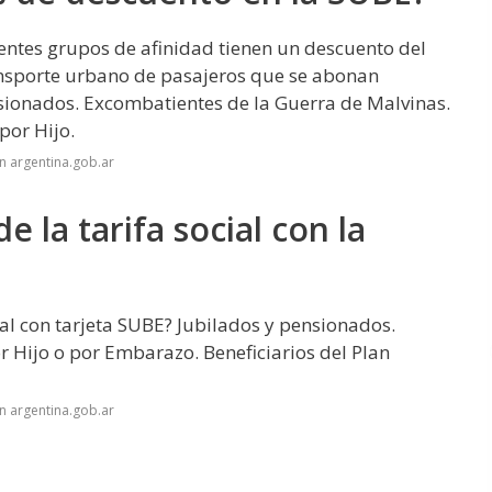
entes grupos de afinidad tienen un descuento del
transporte urbano de pasajeros que se abonan
sionados. Excombatientes de la Guerra de Malvinas.
por Hijo.
n argentina.gob.ar
 la tarifa social con la
al con tarjeta SUBE? Jubilados y pensionados.
r Hijo o por Embarazo. Beneficiarios del Plan
n argentina.gob.ar