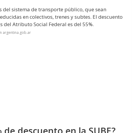
s del sistema de transporte público, que sean
reducidas en colectivos, trenes y subtes. El descuento
s del Atributo Social Federal es del 55%.
n argentina.gob.ar
 de descuento en la SUBE?