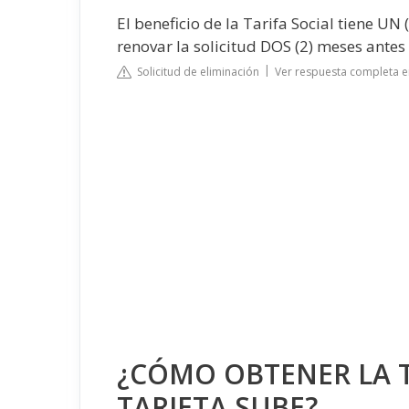
El beneficio de la Tarifa Social tiene UN 
renovar la solicitud DOS (2) meses antes
Solicitud de eliminación
Ver respuesta completa e
¿CÓMO OBTENER LA T
TARJETA SUBE?