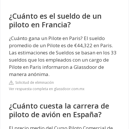
¿Cuánto es el sueldo de un
piloto en Francia?
¿Cuánto gana un Pilote en Paris? El sueldo
promedio de un Pilote es de €44,322 en Paris.
Las estimaciones de Sueldos se basan en los 33
sueldos que los empleados con un cargo de
Pilote en Paris informaron a Glassdoor de
manera anónima.
Solicitud de eliminación
Ver respuesta completa en glassdoor.com.mx
¿Cuánto cuesta la carrera de
piloto de avión en España?
El precio medio del Curso Piloto Comercial de