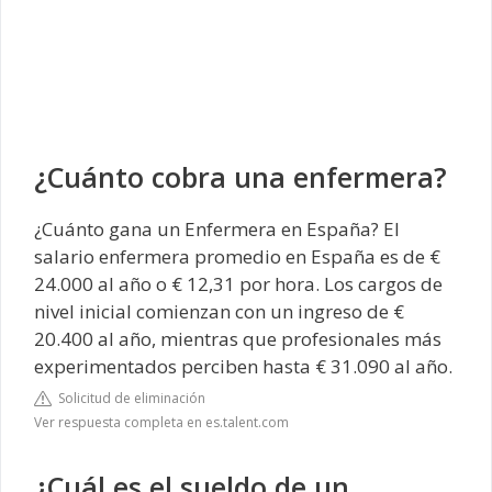
¿Cuánto cobra una enfermera?
¿Cuánto gana un Enfermera en España? El
salario enfermera promedio en España es de €
24.000 al año o € 12,31 por hora. Los cargos de
nivel inicial comienzan con un ingreso de €
20.400 al año, mientras que profesionales más
experimentados perciben hasta € 31.090 al año.
Solicitud de eliminación
Ver respuesta completa en es.talent.com
¿Cuál es el sueldo de un