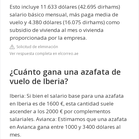
Esto incluye 11.633 dólares (42.695 dirhams)
salario básico mensual, más paga media de
vuelo y 4.380 dólares (16.075 dirhams) como
subsidio de vivienda al mes o vivienda
proporcionada por la empresa.
Solicitud de eliminación
Ver respuesta completa en elcorreo.ae
¿Cuánto gana una azafata de
vuelo de Iberia?
Iberia: Si bien el salario base para una azafata
en Iberia es de 1600 €, esta cantidad suele
ascender a los 2000 € por complementos
salariales. Avianca: Estimamos que una azafata
en Avianca gana entre 1000 y 3400 dólares al
mes.