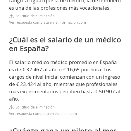
rango. Al igual que la de médico, la de bombero
es una de las profesiones más vocacionales.
Solicitud de eliminación
Ver respuesta completa en lainformacion.com
¿Cuál es el salario de un médico
en España?
El salario médico médico promedio en España
es de € 32.467 al año o € 16,65 por hora. Los
cargos de nivel inicial comienzan con un ingreso
de € 23.424 al año, mientras que profesionales
más experimentados perciben hasta € 50.907 al
año.
Solicitud de eliminación
Ver respuesta completa en es.talent.com
¿Cuánto gana un piloto al mes