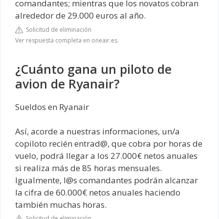
comandantes; mientras que los novatos cobran
alrededor de 29.000 euros al año.
Solicitud de eliminación
Ver respuesta completa en oneair.es
¿Cuánto gana un piloto de
avion de Ryanair?
Sueldos en Ryanair
Así, acorde a nuestras informaciones, un/a
copiloto recién entrad@, que cobra por horas de
vuelo, podrá llegar a los 27.000€ netos anuales
si realiza más de 85 horas mensuales.
Igualmente, l@s comandantes podrán alcanzar
la cifra de 60.000€ netos anuales haciendo
también muchas horas.
Solicitud de eliminación