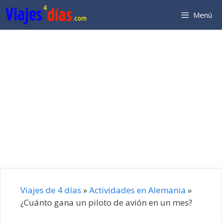
Saltar
Menú
al
contenido
Viajes de 4 días
»
Actividades en Alemania
»
¿Cuánto gana un piloto de avión en un mes?