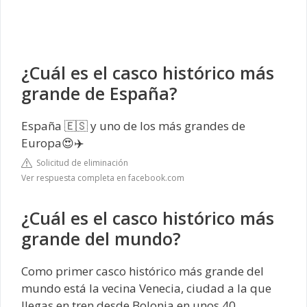
¿Cuál es el casco histórico más
grande de España?
España 🇪🇸 y uno de los más grandes de
Europa😍✈️
Solicitud de eliminación
Ver respuesta completa en facebook.com
¿Cuál es el casco histórico más
grande del mundo?
Como primer casco histórico más grande del
mundo está la vecina Venecia, ciudad a la que
llegas en tren desde Bolonia en unos 40