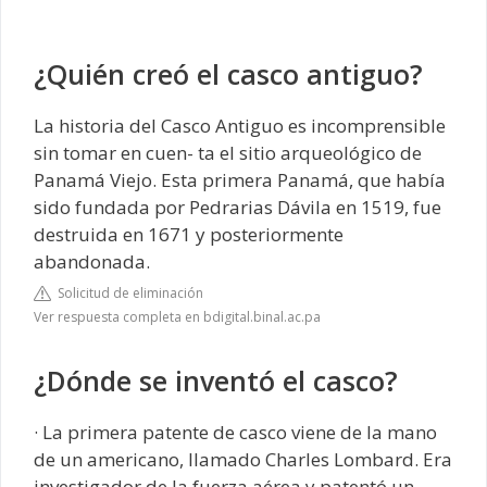
¿Quién creó el casco antiguo?
La historia del Casco Antiguo es incomprensible
sin tomar en cuen- ta el sitio arqueológico de
Panamá Viejo. Esta primera Panamá, que había
sido fundada por Pedrarias Dávila en 1519, fue
destruida en 1671 y posteriormente
abandonada.
Solicitud de eliminación
Ver respuesta completa en bdigital.binal.ac.pa
¿Dónde se inventó el casco?
· La primera patente de casco viene de la mano
de un americano, llamado Charles Lombard. Era
investigador de la fuerza aérea y patentó un