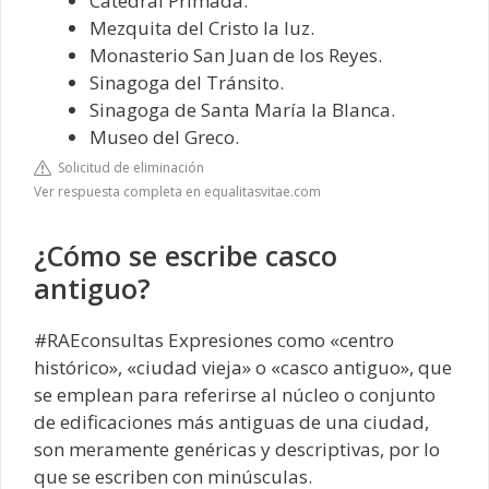
Catedral Primada.
Mezquita del Cristo la luz.
Monasterio San Juan de los Reyes.
Sinagoga del Tránsito.
Sinagoga de Santa María la Blanca.
Museo del Greco.
Solicitud de eliminación
Ver respuesta completa en equalitasvitae.com
¿Cómo se escribe casco
antiguo?
#RAEconsultas Expresiones como «centro
histórico», «ciudad vieja» o «casco antiguo», que
se emplean para referirse al núcleo o conjunto
de edificaciones más antiguas de una ciudad,
son meramente genéricas y descriptivas, por lo
que se escriben con minúsculas.