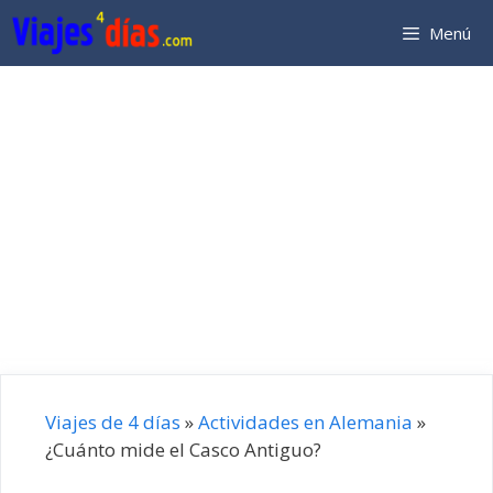
Saltar
Menú
al
contenido
Viajes de 4 días
»
Actividades en Alemania
»
¿Cuánto mide el Casco Antiguo?