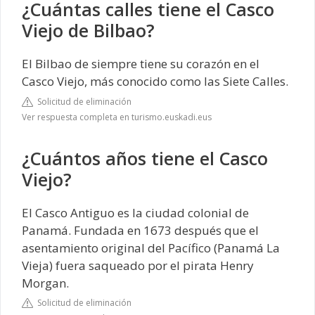
¿Cuántas calles tiene el Casco
Viejo de Bilbao?
El Bilbao de siempre tiene su corazón en el
Casco Viejo, más conocido como las Siete Calles.
Solicitud de eliminación
Ver respuesta completa en turismo.euskadi.eus
¿Cuántos años tiene el Casco
Viejo?
El Casco Antiguo es la ciudad colonial de
Panamá. Fundada en 1673 después que el
asentamiento original del Pacífico (Panamá La
Vieja) fuera saqueado por el pirata Henry
Morgan.
Solicitud de eliminación