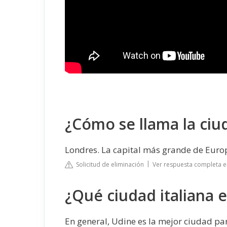
¿Cómo se llama la ci
Londres. La capital más grande de Euro
Solicitud de eliminación
Ver respuesta completa 
¿Qué ciudad italiana e
En general, Udine es la mejor ciudad par