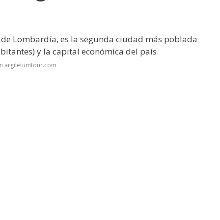
ón de Lombardía, es la segunda ciudad más poblada
itantes) y la capital económica del país.
n argiletumtour.com