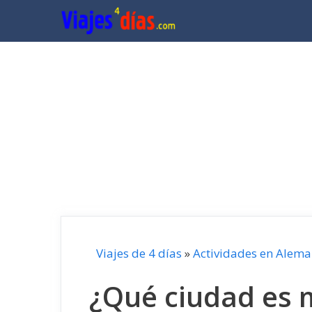
Saltar
al
contenido
Viajes de 4 días
»
Actividades en Alema
¿Qué ciudad es 