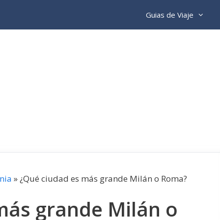
Guias de Viaje
nia
»
¿Qué ciudad es más grande Milán o Roma?
más grande Milán o