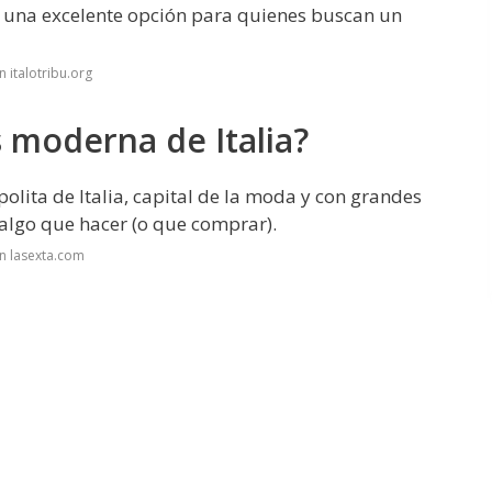
s una excelente opción para quienes buscan un
 italotribu.org
s moderna de Italia?
ita de Italia, capital de la moda y con grandes
algo que hacer (o que comprar).
n lasexta.com