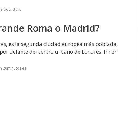
idealista.it
grande Roma o Madrid?
ntes, es la segunda ciudad europea más poblada,
úa por delante del centro urbano de Londres, Inner
n 20minutos.es