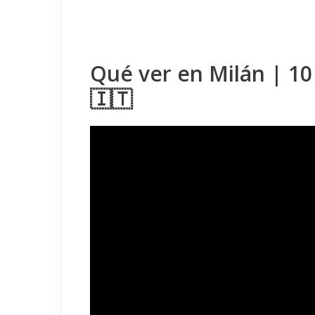
Qué ver en Milán | 10
🇮🇹