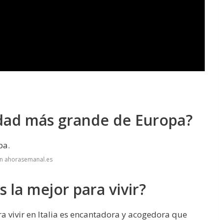
udad más grande de Europa?
pa.
en ahorasemanal.es
s la mejor para vivir?
a vivir en Italia es encantadora y acogedora que