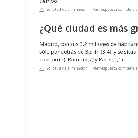
tiempo.
Solicitud de eliminación
Ver respuesta completa en 
¿Qué ciudad es más 
Madrid, con sus 3,2 millones de habita
sólo por detrás de Berlín (3,4), y se sit
London (3), Roma (2,7) y París (2,1).
Solicitud de eliminación
Ver respuesta completa e