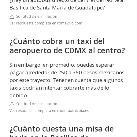
Basílica de Santa María de Guadalupe?
Solicitud de eliminación
Ver respuesta completa en rome2rio.com
¿Cuánto cobra un taxi del
aeropuerto de CDMX al centro?
Sin embargo, en promedio, puedes esperar
pagar alrededor de 250 a 350 pesos mexicanos
por este trayecto. Tener en cuenta que algunos
taxis podrían intentar cobrarte más de lo
debido.
Solicitud de eliminación
Ver respuesta completa en radiotaxilalcoia.es
¿Cuánto cuesta una misa de