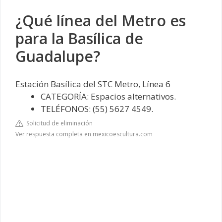
¿Qué línea del Metro es
para la Basílica de
Guadalupe?
Estación Basílica del STC Metro, Línea 6
CATEGORÍA: Espacios alternativos.
TELÉFONOS: (55) 5627 4549.
Solicitud de eliminación
Ver respuesta completa en mexicoescultura.com