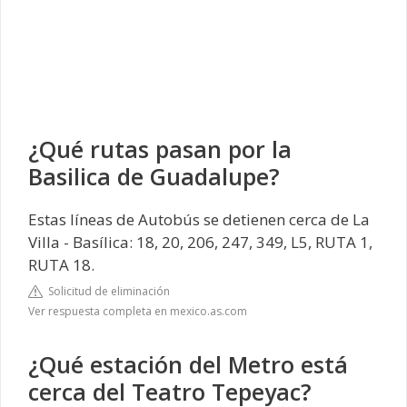
¿Qué rutas pasan por la
Basilica de Guadalupe?
Estas líneas de Autobús se detienen cerca de La
Villa - Basílica: 18, 20, 206, 247, 349, L5, RUTA 1,
RUTA 18.
Solicitud de eliminación
Ver respuesta completa en mexico.as.com
¿Qué estación del Metro está
cerca del Teatro Tepeyac?