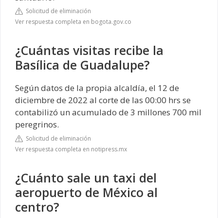
Solicitud de eliminación
Ver respuesta completa en bogota.gov.co
¿Cuántas visitas recibe la
Basílica de Guadalupe?
Según datos de la propia alcaldía, el 12 de
diciembre de 2022 al corte de las 00:00 hrs se
contabilizó un acumulado de 3 millones 700 mil
peregrinos.
Solicitud de eliminación
Ver respuesta completa en notipress.mx
¿Cuánto sale un taxi del
aeropuerto de México al
centro?