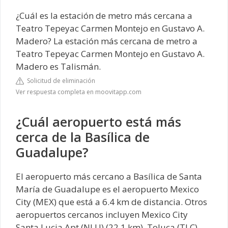
¿Cuál es la estación de metro más cercana a
Teatro Tepeyac Carmen Montejo en Gustavo A.
Madero? La estación más cercana de metro a
Teatro Tepeyac Carmen Montejo en Gustavo A.
Madero es Talismán.
Solicitud de eliminación
Ver respuesta completa en moovitapp.com
¿Cuál aeropuerto está más
cerca de la Basílica de
Guadalupe?
El aeropuerto más cercano a Basílica de Santa
María de Guadalupe es el aeropuerto Mexico
City (MEX) que está a 6.4 km de distancia. Otros
aeropuertos cercanos incluyen Mexico City
Santa Lucia Apt (NLU) (22.1 km), Toluca (TLC)