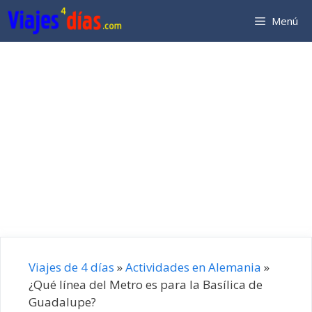
Saltar
Menú
al
contenido
Viajes de 4 días
»
Actividades en Alemania
»
¿Qué línea del Metro es para la Basílica de
Guadalupe?