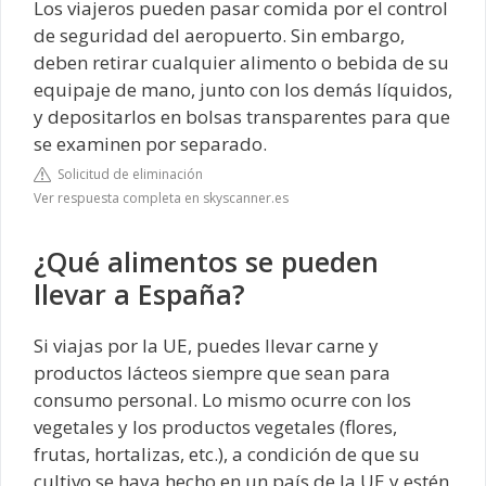
Los viajeros pueden pasar comida por el control
de seguridad del aeropuerto. Sin embargo,
deben retirar cualquier alimento o bebida de su
equipaje de mano, junto con los demás líquidos,
y depositarlos en bolsas transparentes para que
se examinen por separado.
Solicitud de eliminación
Ver respuesta completa en skyscanner.es
¿Qué alimentos se pueden
llevar a España?
Si viajas por la UE, puedes llevar carne y
productos lácteos siempre que sean para
consumo personal. Lo mismo ocurre con los
vegetales y los productos vegetales (flores,
frutas, hortalizas, etc.), a condición de que su
cultivo se haya hecho en un país de la UE y estén