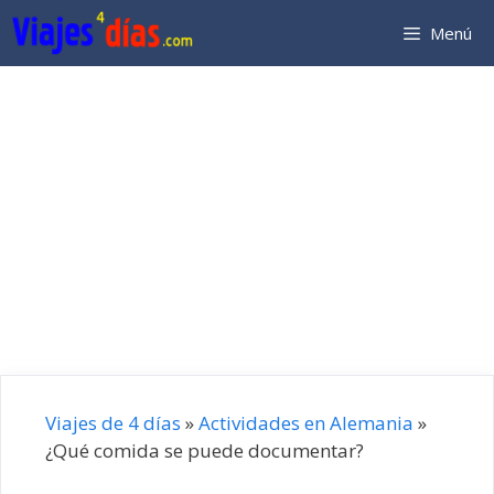
Saltar
Menú
al
contenido
Viajes de 4 días
»
Actividades en Alemania
»
¿Qué comida se puede documentar?