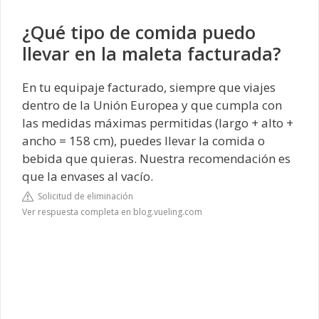
¿Qué tipo de comida puedo
llevar en la maleta facturada?
En tu equipaje facturado, siempre que viajes
dentro de la Unión Europea y que cumpla con
las medidas máximas permitidas (largo + alto +
ancho = 158 cm), puedes llevar la comida o
bebida que quieras. Nuestra recomendación es
que la envases al vacío.
Solicitud de eliminación
Ver respuesta completa en blog.vueling.com