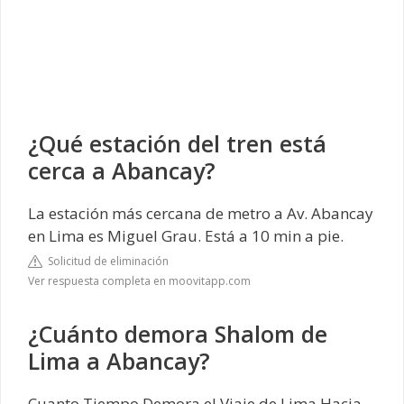
¿Qué estación del tren está
cerca a Abancay?
La estación más cercana de metro a Av. Abancay
en Lima es Miguel Grau. Está a 10 min a pie.
Solicitud de eliminación
Ver respuesta completa en moovitapp.com
¿Cuánto demora Shalom de
Lima a Abancay?
Cuanto Tiempo Demora el Viaje de Lima Hacia