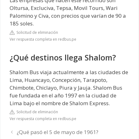
Las empresas que hacen este recorrido son
Oltursa, Excluciva, Tepsa, Movil Tours, Wari
Palomino y Civa, con precios que varían de 90 a
185 soles.
Solicitud de eliminación
Ver respuesta completa en redbus.pe
¿Qué destinos llega Shalom?
Shalom Bus viaja actualmente a las ciudades de
Lima, Huancayo, Concepción, Tarapoto,
Chimbote, Chiclayo, Piura y Jauja. Shalom Bus
fue fundada en el año 1997 en la ciudad de
Lima bajo el nombre de Shalom Express.
Solicitud de eliminación
Ver respuesta completa en redbus.pe
¿Qué pasó el 5 de mayo de 1961?