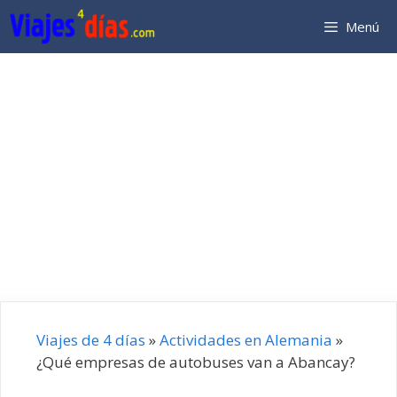
Saltar
Menú
al
contenido
Viajes de 4 días
»
Actividades en Alemania
»
¿Qué empresas de autobuses van a Abancay?