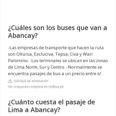
¿Cuáles son los buses que van a
Abancay?
-Las empresas de transporte que hacen la ruta
son Oltursa, Excluciva, Tepsa, Civa y Wari
Palomino. -Los terminales se ubican en las zonas
de Lima Norte, Sur y Centro. -Normalmente se
encuentra pasajes de bus a un precio entre s/.
Solicitud de eliminación
Ver respuesta completa en redbus.pe
¿Cuánto cuesta el pasaje de
Lima a Abancay?