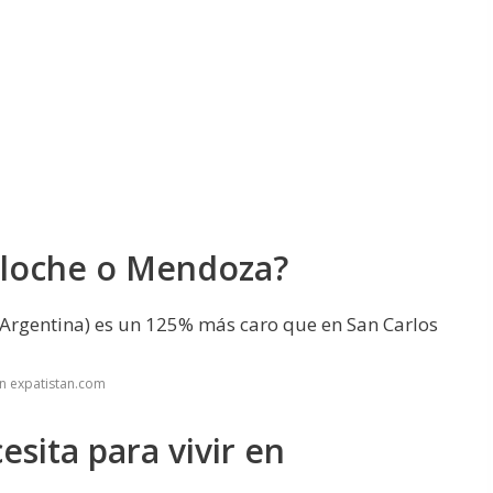
iloche o Mendoza?
(Argentina) es un 125% más caro que en San Carlos
n expatistan.com
sita para vivir en