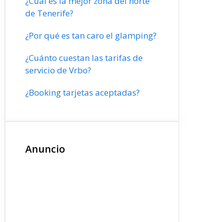
¿Cuál es la mejor zona del norte
de Tenerife?
¿Por qué es tan caro el glamping?
¿Cuánto cuestan las tarifas de
servicio de Vrbo?
¿Booking tarjetas aceptadas?
Anuncio