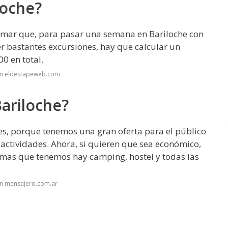
loche?
stimar que, para pasar una semana en Bariloche con
 bastantes excursiones, hay que calcular un
0 en total.
en eldestapeweb.com
Bariloche?
 es, porque tenemos una gran oferta para el público
 actividades. Ahora, si quieren que sea económico,
amas que tenemos hay camping, hostel y todas las
en mensajero.com.ar