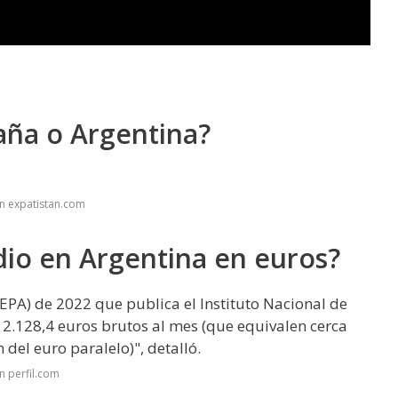
aña o Argentina?
n expatistan.com
dio en Argentina en euros?
EPA) de 2022 que publica el Instituto Nacional de
de 2.128,4 euros brutos al mes (que equivalen cerca
 del euro paralelo)", detalló.
n perfil.com