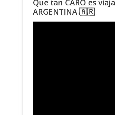
Que tan CARO es viaja
ARGENTINA 🇦🇷