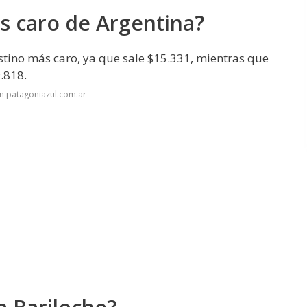
ás caro de Argentina?
destino más caro, ya que sale $15.331, mientras que
.818.
n patagoniazul.com.ar