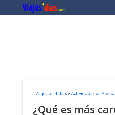
Saltar
al
contenido
Viajes de 4 días
»
Actividades en Alema
¿Qué es más car