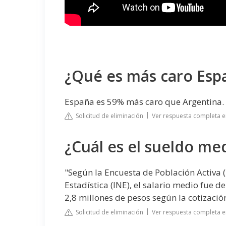
¿Qué es más caro Esp
España es 59% más caro que Argentina.
Solicitud de eliminación
Ver respuesta completa e
¿Cuál es el sueldo me
"Según la Encuesta de Población Activa (
Estadística (INE), el salario medio fue 
2,8 millones de pesos según la cotización
Solicitud de eliminación
Ver respuesta completa e