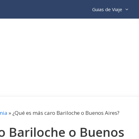
Guias de Viaje
nia
»
¿Qué es más caro Bariloche o Buenos Aires?
o Bariloche o Buenos