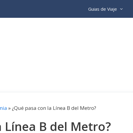
Guias de Viaje
nia
»
¿Qué pasa con la Línea B del Metro?
 Línea B del Metro?