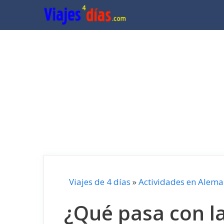
Saltar
al
contenido
Viajes de 4 días
»
Actividades en Alema
¿Qué pasa con la