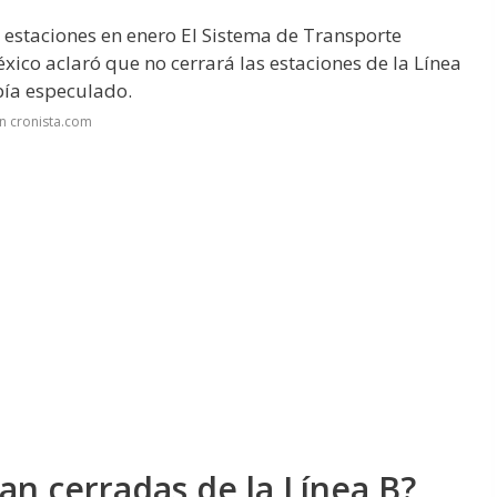
 estaciones en enero
El Sistema de Transporte
xico aclaró que no cerrará las estaciones de la Línea
bía especulado.
n cronista.com
an cerradas de la Línea B?