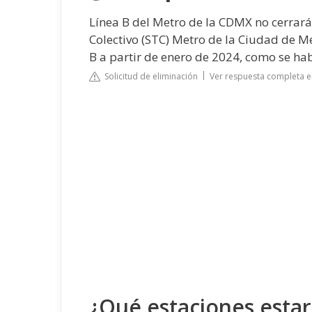
Línea B del Metro de la CDMX no cerrará
Colectivo (STC) Metro de la Ciudad de Mé
B a partir de enero de 2024, como se ha
Solicitud de eliminación
Ver respuesta completa e
¿Qué estaciones estar