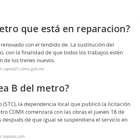
metro que está en reparacion?
 renovado con el tendido de. La sustitución del
o, con la finalidad de que todos los trabajos estén
n de los trenes nuevos.
en capital21.cdmx.gob.mx
nea B del metro?
 (STC), la dependencia local que publicó la licitación
Metro CDMX comenzará con las obras el jueves 18 de
 después de que igual se suspendiera el servicio en
n sopitas.com