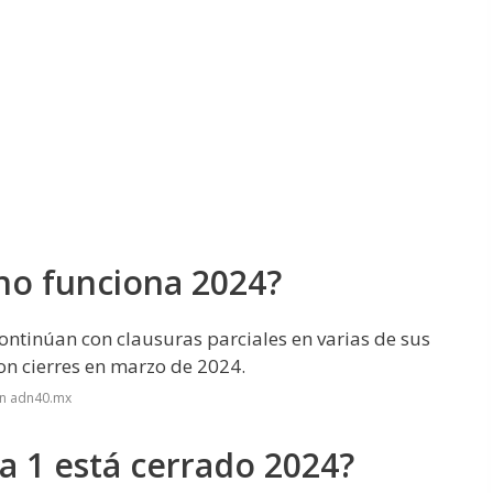
no funciona 2024?
ontinúan con clausuras parciales en varias de sus
con cierres en marzo de 2024.
en adn40.mx
a 1 está cerrado 2024?