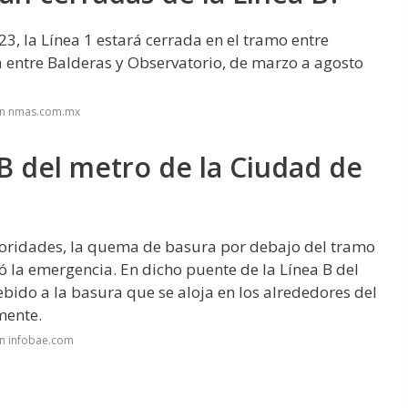
23, la Línea 1 estará cerrada en el tramo entre
á entre Balderas y Observatorio, de marzo a agosto
en nmas.com.mx
 B del metro de la Ciudad de
utoridades, la quema de basura por debajo del tramo
ó la emergencia. En dicho puente de la Línea B del
ebido a la basura que se aloja en los alrededores del
mente.
en infobae.com