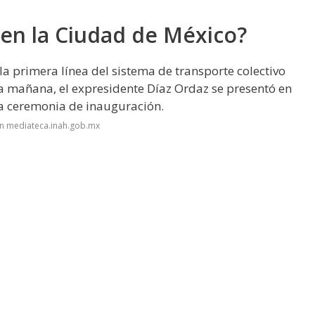
 en la Ciudad de México?
a primera línea del sistema de transporte colectivo
sa mañana, el expresidente Díaz Ordaz se presentó en
 la ceremonia de inauguración.
en mediateca.inah.gob.mx