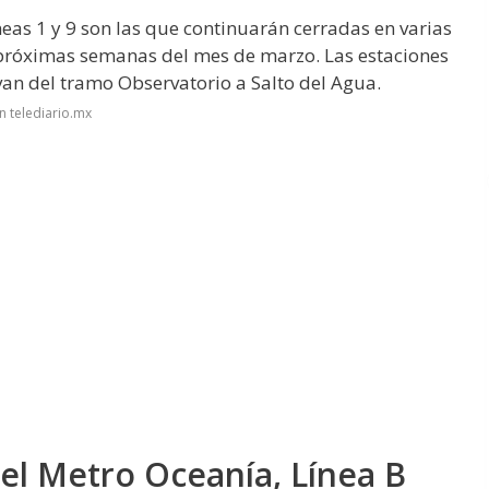
eas 1 y 9 son las que continuarán cerradas en varias
 próximas semanas del mes de marzo. Las estaciones
van del tramo Observatorio a Salto del Agua.
n telediario.mx
del Metro Oceanía, Línea B