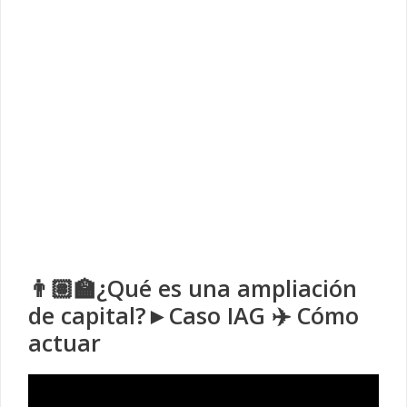
👨🏽‍🏫¿Qué es una ampliación
de capital?►Caso IAG ✈️ Cómo
actuar