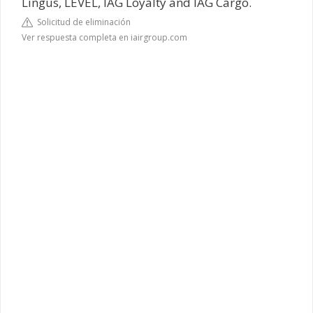
Lingus, LEVEL, IAG Loyalty and IAG Cargo.
Solicitud de eliminación
Ver respuesta completa en iairgroup.com