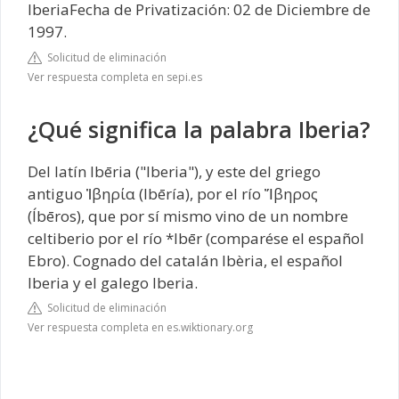
IberiaFecha de Privatización: 02 de Diciembre de
1997.
Solicitud de eliminación
Ver respuesta completa en sepi.es
¿Qué significa la palabra Iberia?
Del latín Ibēria ("Iberia"), y este del griego
antiguo Ἰβηρία (Ibēría), por el río Ἴβηρος
(Íbēros), que por sí mismo vino de un nombre
celtiberio por el río *Ibēr (comparése el español
Ebro). Cognado del catalán Ibèria, el español
Iberia y el galego Iberia.
Solicitud de eliminación
Ver respuesta completa en es.wiktionary.org