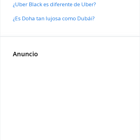
¿Uber Black es diferente de Uber?
¿Es Doha tan lujosa como Dubái?
Anuncio