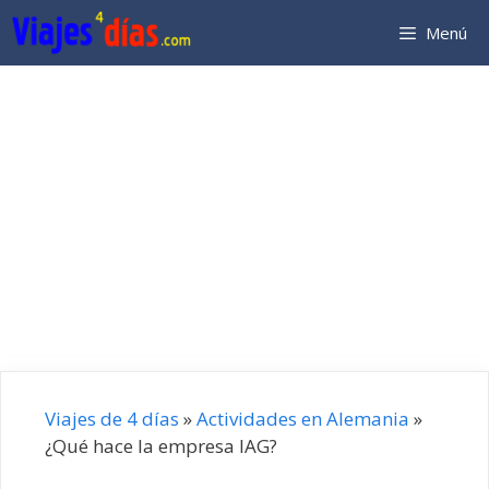
Saltar
Menú
al
contenido
Viajes de 4 días
»
Actividades en Alemania
»
¿Qué hace la empresa IAG?