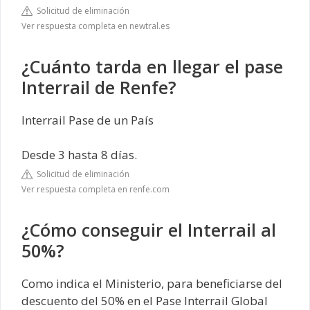
Solicitud de eliminación
Ver respuesta completa en newtral.es
¿Cuánto tarda en llegar el pase
Interrail de Renfe?
Interrail Pase de un País
Desde 3 hasta 8 días.
Solicitud de eliminación
Ver respuesta completa en renfe.com
¿Cómo conseguir el Interrail al
50%?
Como indica el Ministerio, para beneficiarse del
descuento del 50% en el Pase Interrail Global