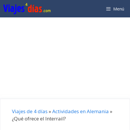
Saltar
Menú
al
contenido
Viajes de 4 días
»
Actividades en Alemania
»
¿Qué ofrece el Interrail?