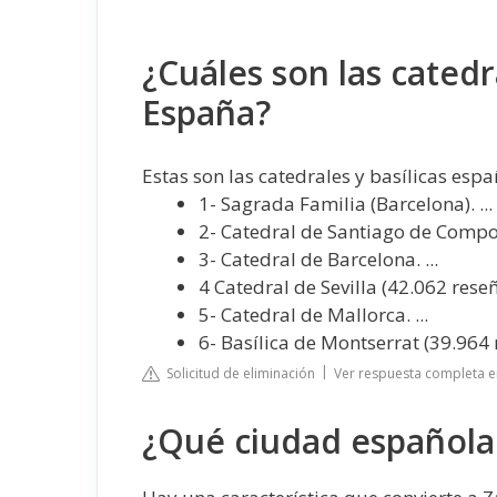
¿Cuáles son las cated
España?
Estas son las catedrales y basílicas esp
1- Sagrada Familia (Barcelona). ...
2- Catedral de Santiago de Compost
3- Catedral de Barcelona. ...
4 Catedral de Sevilla (42.062 reseña
5- Catedral de Mallorca. ...
6- Basílica de Montserrat (39.964 
Solicitud de eliminación
Ver respuesta completa e
¿Qué ciudad española 