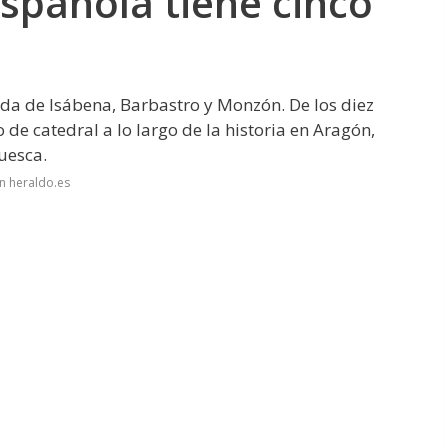
spañola tiene cinco
oda de Isábena, Barbastro y Monzón. De los diez
 de catedral a lo largo de la historia en Aragón,
uesca.
n heraldo.es