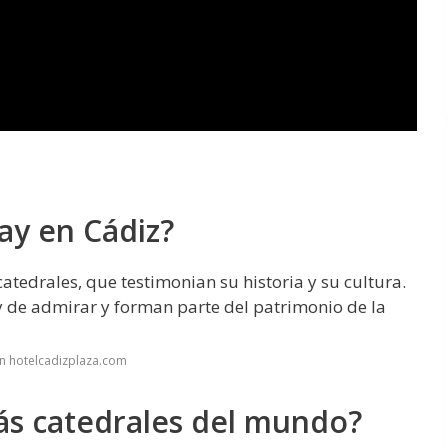
ay en Cádiz?
catedrales, que testimonian su historia y su cultura.
y de admirar y forman parte del patrimonio de la
n hotelcadizplaza.com
más catedrales del mundo?