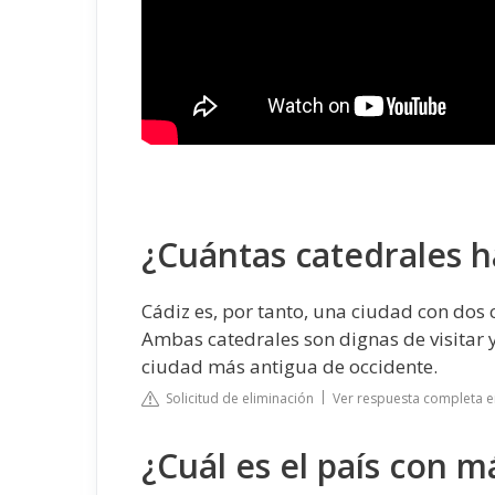
¿Cuántas catedrales h
Cádiz es, por tanto, una ciudad con dos 
Ambas catedrales son dignas de visitar 
ciudad más antigua de occidente.
Solicitud de eliminación
Ver respuesta completa e
¿Cuál es el país con 