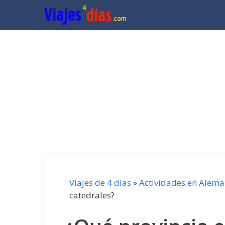
Saltar
al
contenido
Viajes de 4 días
»
Actividades en Alema
catedrales?