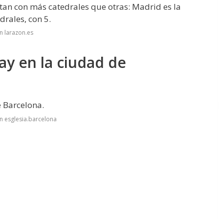
ntan con más catedrales que otras: Madrid es la
rales, con 5.
n larazon.es
ay en la ciudad de
 Barcelona.
n esglesia.barcelona