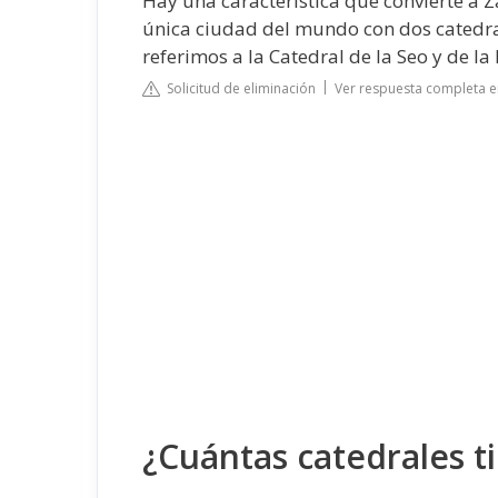
Hay una característica que convierte a Z
única ciudad del mundo con dos catedra
referimos a la Catedral de la Seo y de la B
Solicitud de eliminación
Ver respuesta completa e
¿Cuántas catedrales t