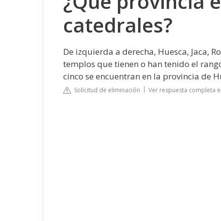
¿Qué provincia e
catedrales?
De izquierda a derecha, Huesca, Jaca, R
templos que tienen o han tenido el rango
cinco se encuentran en la provincia de H
Solicitud de eliminación
Ver respuesta completa e