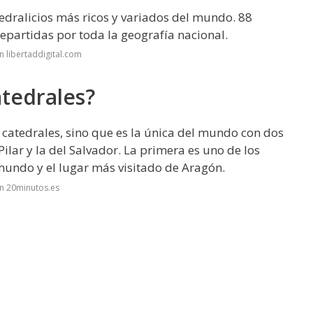
edralicios más ricos y variados del mundo. 88
repartidas por toda la geografía nacional.
 libertaddigital.com
atedrales?
 catedrales, sino que es la única del mundo con dos
Pilar y la del Salvador. La primera es uno de los
undo y el lugar más visitado de Aragón.
n 20minutos.es