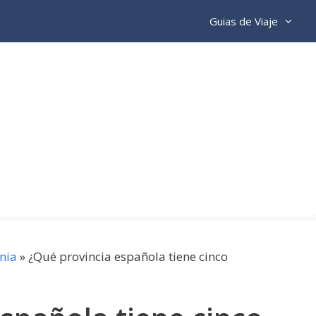
Guias de Viaje
nia
»
¿Qué provincia española tiene cinco