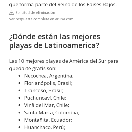
que forma parte del Reino de los Países Bajos.
Solicitud de eliminación
Ver respuesta completa en aruba.com
¿Dónde están las mejores
playas de Latinoamerica?
Las 10 mejores playas de América del Sur para
quedarte gratis son:
Necochea, Argentina;
Florianópolis, Brasil;
Trancoso, Brasil;
Puchuncaví, Chile;
Vinã del Mar, Chile;
Santa Marta, Colombia;
Montañita, Ecuador;
Huanchaco, Perú;