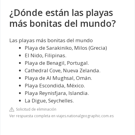
¿Dónde están las playas
más bonitas del mundo?
Las playas más bonitas del mundo
Playa de Sarakiniko, Milos (Grecia)
El Nido, Filipinas.
Playa de Benagil, Portugal.
Cathedral Cove, Nueva Zelanda.
Playa de Al Mughsal, Omán.
Playa Escondida, México.
Playa Reynisfjara, Islandia.
La Digue, Seychelles.
Solicitud de eliminación
Ver respuesta completa en viajes.nationalgeographic.com.es