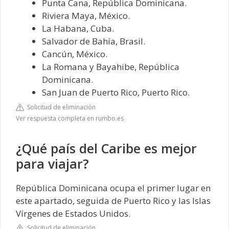
Punta Cana, República Dominicana.
Riviera Maya, México.
La Habana, Cuba.
Salvador de Bahía, Brasil.
Cancún, México.
La Romana y Bayahibe, República
Dominicana.
San Juan de Puerto Rico, Puerto Rico.
Solicitud de eliminación
Ver respuesta completa en rumbo.es
¿Qué país del Caribe es mejor
para viajar?
República Dominicana ocupa el primer lugar en
este apartado, seguida de Puerto Rico y las Islas
Vírgenes de Estados Unidos.
Solicitud de eliminación