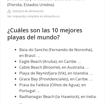
(Florida, Estados Unidos).
Solicitud de eliminación
Ver respuesta completa en elmundo.es
¿Cuáles son las 10 mejores
playas del mundo?
Baia do Sancho (Fernando de Noronha),
en Brasil. ...
Eagle Beach (Aruba), en Caribe. ...
Cable Beach (Broome), en Australia. ...
Playa de Reynisfjara (Vik), en Islandia. ...
Grace Bay (Providenciales), en Caribe. ...
Praia da Falésia (Olhos de Agua), en
Portugal. ...
Radhanagar Beach (la Havelock), en India.
...