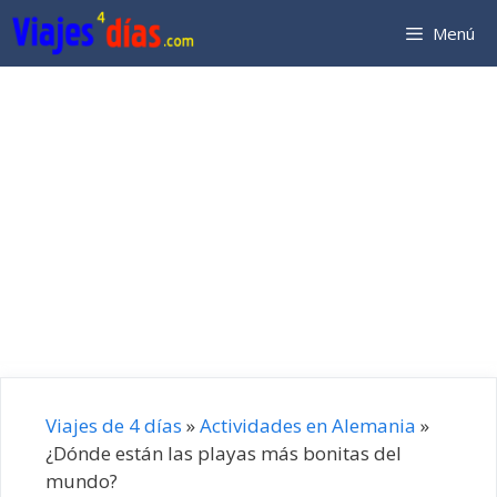
Saltar
Menú
al
contenido
Viajes de 4 días
»
Actividades en Alemania
»
¿Dónde están las playas más bonitas del
mundo?