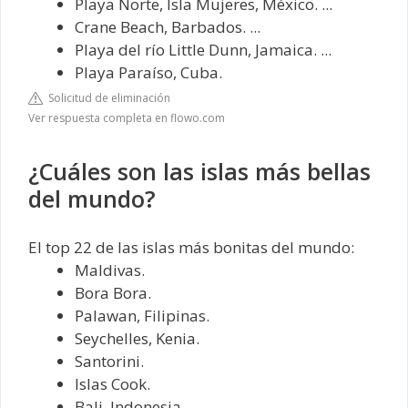
Playa Norte, Isla Mujeres, México. ...
Crane Beach, Barbados. ...
Playa del río Little Dunn, Jamaica. ...
Playa Paraíso, Cuba.
Solicitud de eliminación
Ver respuesta completa en flowo.com
¿Cuáles son las islas más bellas
del mundo?
El top 22 de las islas más bonitas del mundo:
Maldivas.
Bora Bora.
Palawan, Filipinas.
Seychelles, Kenia.
Santorini.
Islas Cook.
Bali, Indonesia.