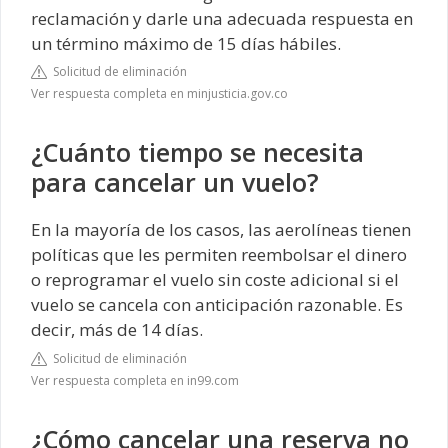
reclamación y darle una adecuada respuesta en
un término máximo de 15 días hábiles.
Solicitud de eliminación
Ver respuesta completa en minjusticia.gov.co
¿Cuánto tiempo se necesita
para cancelar un vuelo?
En la mayoría de los casos, las aerolíneas tienen
políticas que les permiten reembolsar el dinero
o reprogramar el vuelo sin coste adicional si el
vuelo se cancela con anticipación razonable. Es
decir, más de 14 días.
Solicitud de eliminación
Ver respuesta completa en in99.com
¿Cómo cancelar una reserva no