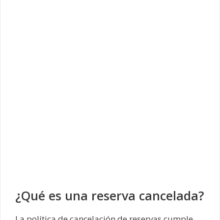
¿Qué es una reserva cancelada?
La política de cancelación de reservas cumple