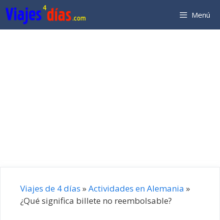
Saltar
Menú
al
contenido
Viajes de 4 días
»
Actividades en Alemania
»
¿Qué significa billete no reembolsable?