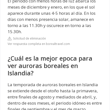
El periodo con menos horas de luz abarca los
meses de diciembre y enero, en los que el sol
aparece durante unas 4-5 horas al día. En los
días con menos presencia solar, amanece en
torno a las 11.30h y oscurece en torno a las
15.30h.
Solicitud de eliminación
Ver respuesta completa en borealtravel.com
¿Cuál es la mejor epoca para
ver auroras boreales en
Islandia?
La temporada de auroras boreales en Islandia
se extiende desde el otoño hasta la primavera,
entre finales de agosto y mediados de abril, y,
dentro de esos meses, el periodo idóneo es entre
finales de septiembre y el mes de marzo.