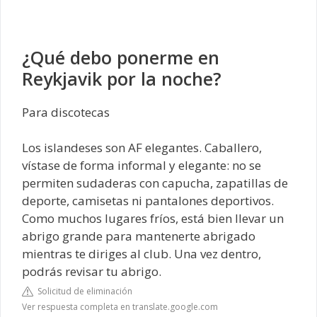
¿Qué debo ponerme en
Reykjavik por la noche?
Para discotecas
Los islandeses son AF elegantes. Caballero,
vístase de forma informal y elegante: no se
permiten sudaderas con capucha, zapatillas de
deporte, camisetas ni pantalones deportivos.
Como muchos lugares fríos, está bien llevar un
abrigo grande para mantenerte abrigado
mientras te diriges al club. Una vez dentro,
podrás revisar tu abrigo.
Solicitud de eliminación
Ver respuesta completa en translate.google.com