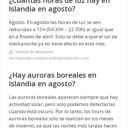
¿Cuántas horas de luz hay en
Islandia en agosto?
Agosto. En agosto las horas de luz se ven
reducidas a 15h (04:30h – 22:30h) al igual que
en a finales de abril. Esto se debe a que el sol de
medianoche ya no tiene efecto en este mes.
Solicitud de eliminación
Ver respuesta completa en blog.howlanders.com
¿Hay auroras boreales en
Islandia en agosto?
Las auroras boreales aparecen siempre que hay
actividad solar, pero solo podemos detectarlas
cuando está oscuro. Por lo tanto, los tours de
auroras boreales sólo se realizan en los meses
de invierno, ya que las noches más largas hacen