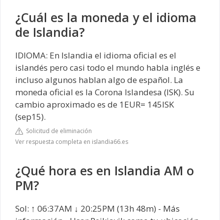
¿Cuál es la moneda y el idioma
de Islandia?
IDIOMA: En Islandia el idioma oficial es el
islandés pero casi todo el mundo habla inglés e
incluso algunos hablan algo de español. La
moneda oficial es la Corona Islandesa (ISK). Su
cambio aproximado es de 1EUR= 145ISK
(sep15).
Solicitud de eliminación
Ver respuesta completa en islandia66.es
¿Qué hora es en Islandia AM o
PM?
Sol: ↑ 06:37AM ↓ 20:25PM (13h 48m) - Más