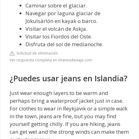
Caminar sobre el glaciar.
Navegar por laguna glaciar de
Jökulsárlón en kayak o barco.
Visitar el volcán de Askja.
Visitar los Fiordos del Oste.
Disfruta del sol de medianoche.
Solicitud de eliminación
Ver respuesta completa en imanesdeviaje.com
¿Puedes usar jeans en Islandia?
Just wear enough layers to be warm and
perhaps bring a waterproof jacket just in case.
For clothes to wear in Reykjavik or a simple walk
in the town, jeans are fine, but you may find
yourself getting chilly. If you are hiking, jeans
can get wet and the strong winds can make them