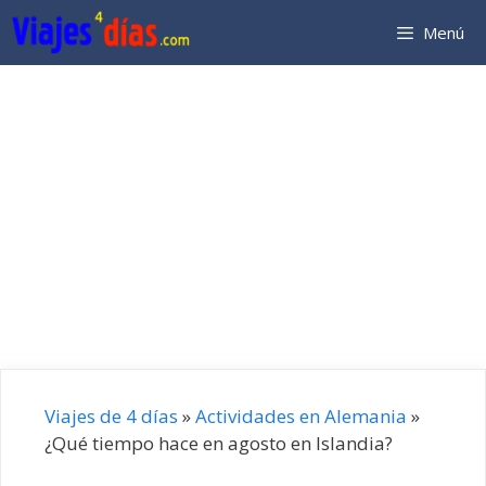
Saltar
Menú
al
contenido
Viajes de 4 días
»
Actividades en Alemania
»
¿Qué tiempo hace en agosto en Islandia?