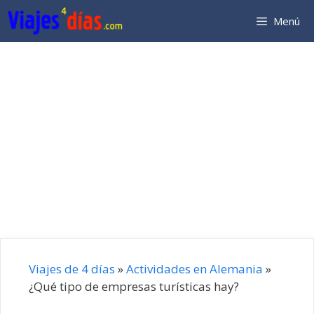
Saltar
Menú
al
contenido
Viajes de 4 días
»
Actividades en Alemania
»
¿Qué tipo de empresas turísticas hay?