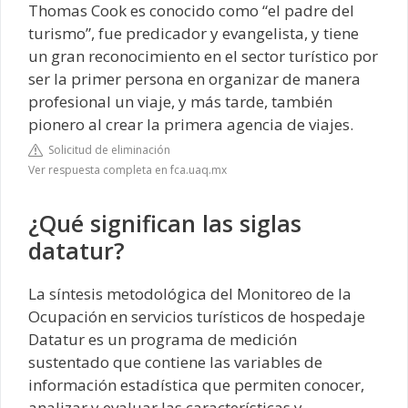
Thomas Cook es conocido como “el padre del
turismo”, fue predicador y evangelista, y tiene
un gran reconocimiento en el sector turístico por
ser la primer persona en organizar de manera
profesional un viaje, y más tarde, también
pionero al crear la primera agencia de viajes.
Solicitud de eliminación
Ver respuesta completa en fca.uaq.mx
¿Qué significan las siglas
datatur?
La síntesis metodológica del Monitoreo de la
Ocupación en servicios turísticos de hospedaje
Datatur​ es un programa de medición
sustentado que contiene las variables de
información estadística que permiten conocer,
analizar y evaluar las características y