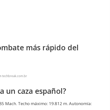
combate más rápido del
n techbreak.com.br
a un caza español?
,85 Mach. Techo máximo: 19.812 m. Autonomía: