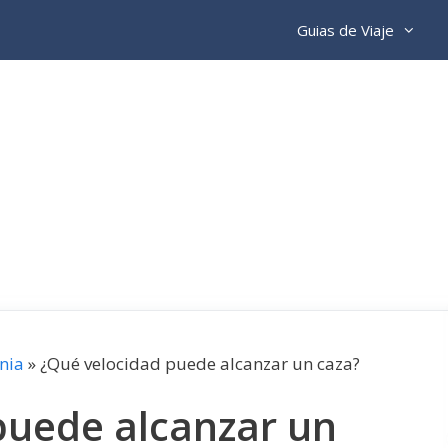
Guias de Viaje
nia
»
¿Qué velocidad puede alcanzar un caza?
puede alcanzar un