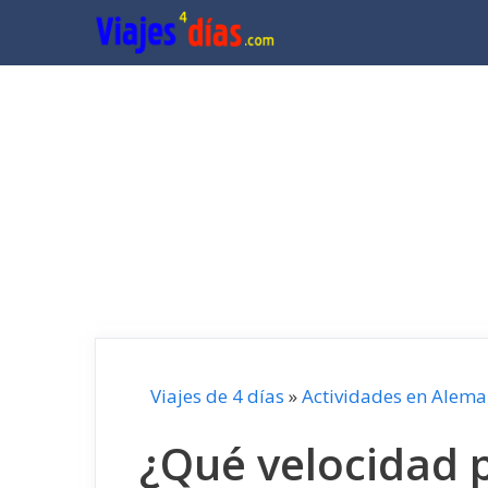
Saltar
al
contenido
Viajes de 4 días
»
Actividades en Alema
¿Qué velocidad 