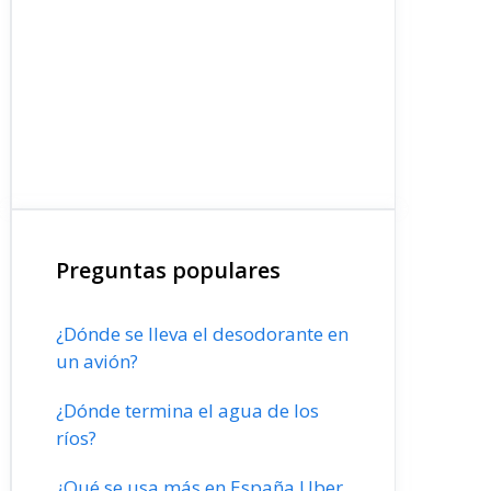
Preguntas populares
¿Dónde se lleva el desodorante en
un avión?
¿Dónde termina el agua de los
ríos?
¿Qué se usa más en España Uber