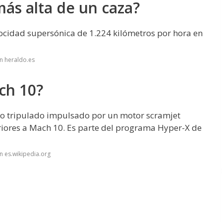
más alta de un caza?
ocidad supersónica de 1.224 kilómetros por hora en
n heraldo.es
ch 10?
no tripulado impulsado por un motor scramjet
riores a Mach 10. Es parte del programa Hyper-X de
n es.wikipedia.org