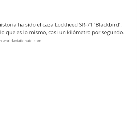
istoria ha sido el caza Lockheed SR-71 'Blackbird',
lo que es lo mismo, casi un kilómetro por segundo.
n worldaviationato.com