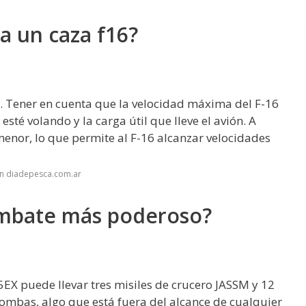
a un caza f16?
. Tener en cuenta que la velocidad máxima del F-16
esté volando y la carga útil que lleve el avión. A
 menor, lo que permite al F-16 alcanzar velocidades
en diadepesca.com.ar
combate más poderoso?
5EX puede llevar tres misiles de crucero JASSM y 12
mbas, algo que está fuera del alcance de cualquier