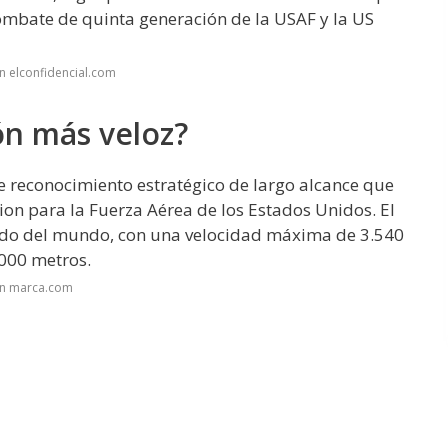
ombate de quinta generación de la USAF y la US
n elconfidencial.com
ón más veloz?
e reconocimiento estratégico de largo alcance que
on para la Fuerza Aérea de los Estados Unidos. El
pido del mundo, con una velocidad máxima de 3.540
.000 metros.
en marca.com