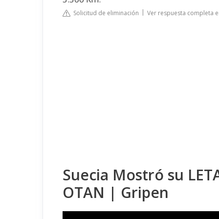
Solicitud de eliminación
Ver respuesta completa 
Suecia Mostró su LETA
OTAN | Gripen