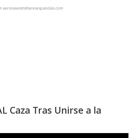
en aeronavesmilitaresespanolas.com
L Caza Tras Unirse a la