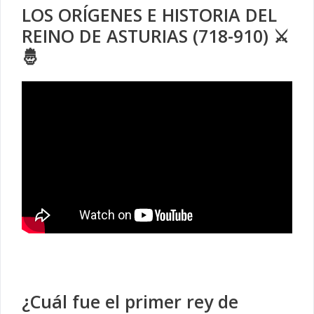
LOS ORÍGENES E HISTORIA DEL
REINO DE ASTURIAS (718-910) ⚔️
🤴
¿Cuál fue el primer rey de