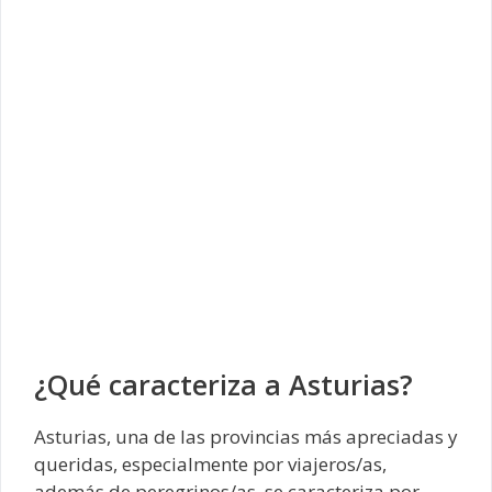
¿Qué caracteriza a Asturias?
Asturias, una de las provincias más apreciadas y
queridas, especialmente por viajeros/as,
además de peregrinos/as, se caracteriza por