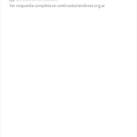
Ver respuesta completa en centroasturianobsas.org.ar