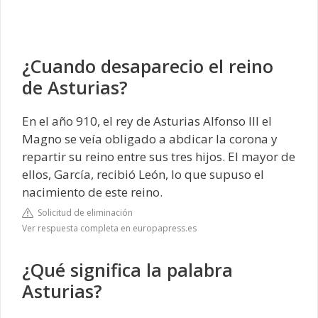
¿Cuando desaparecio el reino
de Asturias?
En el año 910, el rey de Asturias Alfonso III el
Magno se veía obligado a abdicar la corona y
repartir su reino entre sus tres hijos. El mayor de
ellos, García, recibió León, lo que supuso el
nacimiento de este reino.
Solicitud de eliminación
Ver respuesta completa en europapress.es
¿Qué significa la palabra
Asturias?