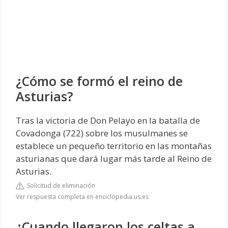
¿Cómo se formó el reino de
Asturias?
Tras la victoria de Don Pelayo en la batalla de
Covadonga (722) sobre los musulmanes se
establece un pequeño territorio en las montañas
asturianas que dará lugar más tarde al Reino de
Asturias.
Solicitud de eliminación
Ver respuesta completa en enciclopedia.us.es
¿Cuando llegaron los celtas a