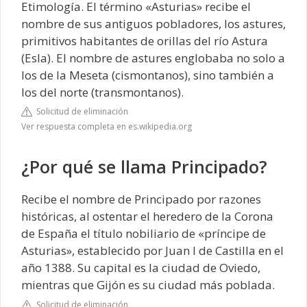
Etimología. El término «Asturias» recibe el
nombre de sus antiguos pobladores, los astures,
primitivos habitantes de orillas del río Astura
(Esla). El nombre de astures englobaba no solo a
los de la Meseta (cismontanos), sino también a
los del norte (transmontanos).
Solicitud de eliminación
Ver respuesta completa en es.wikipedia.org
¿Por qué se llama Principado?
Recibe el nombre de Principado por razones
históricas, al ostentar el heredero de la Corona
de España el título nobiliario de «príncipe de
Asturias», establecido por Juan I de Castilla en el
año 1388. Su capital es la ciudad de Oviedo,
mientras que Gijón es su ciudad más poblada.
Solicitud de eliminación