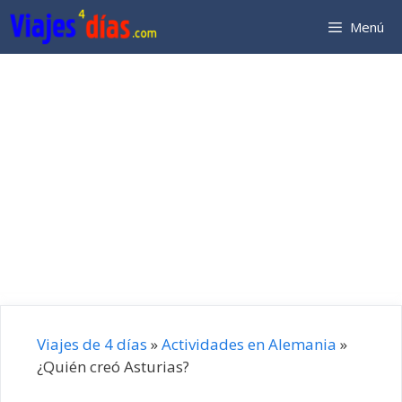
Saltar
Menú
al
contenido
Viajes de 4 días
»
Actividades en Alemania
»
¿Quién creó Asturias?