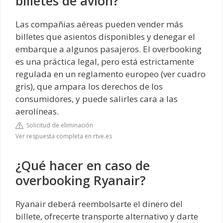
billetes de avión?
Las compañias aéreas pueden vender más
billetes que asientos disponibles y denegar el
embarque a algunos pasajeros. El overbooking
es una práctica legal, pero está estrictamente
regulada en un reglamento europeo (ver cuadro
gris), que ampara los derechos de los
consumidores, y puede salirles cara a las
aerolíneas.
Solicitud de eliminación
Ver respuesta completa en rtve.es
¿Qué hacer en caso de
overbooking Ryanair?
Ryanair deberá reembolsarte el dinero del
billete, ofrecerte transporte alternativo y darte