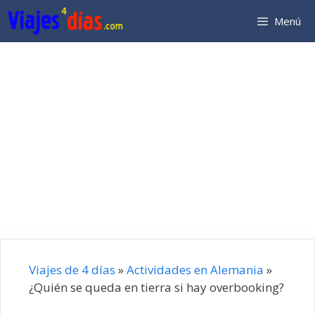
Saltar
Menú
al
contenido
Viajes de 4 días
»
Actividades en Alemania
»
¿Quién se queda en tierra si hay overbooking?