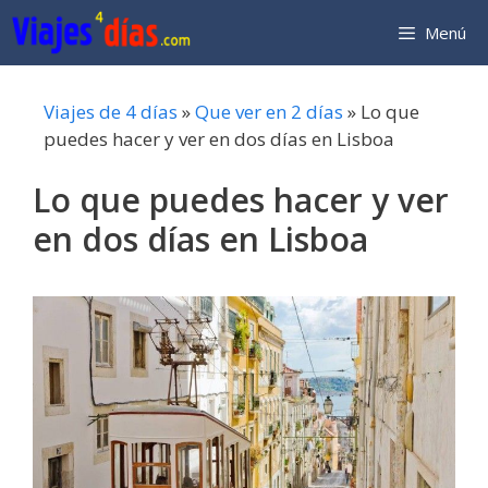
Saltar
Menú
al
contenido
Viajes de 4 días
»
Que ver en 2 días
»
Lo que
puedes hacer y ver en dos días en Lisboa
Lo que puedes hacer y ver
en dos días en Lisboa