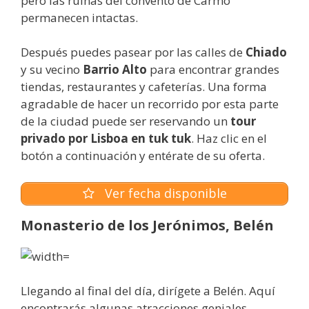
pero las ruinas del convento de Carmo
permanecen intactas.
Después puedes pasear por las calles de
Chiado
y su vecino
Barrio Alto
para encontrar grandes
tiendas, restaurantes y cafeterías. Una forma
agradable de hacer un recorrido por esta parte
de la ciudad puede ser reservando un
tour
privado por Lisboa en tuk tuk
. Haz clic en el
botón a continuación y entérate de su oferta.
Ver fecha disponible
Monasterio de los Jerónimos, Belén
Llegando al final del día, dirígete a Belén. Aquí
encontrarás algunas atracciones geniales,