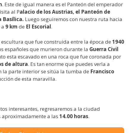
n
. Este de igual manera es el Panteón del emperador
sita al P
alacio de los Austrias, el Panteón de
a Basílica.
Luego seguiremos con nuestra ruta hacia
o a
9 km
de
El Escorial
.
escultura que fue construida entre la época de
1940
 los españoles que murieron durante la
Guerra Civil
to esta escavado en una roca que fue coronada por
s de altura
. Es tan enorme que puedes verla a
n la parte interior se sitúa la tumba de
Francisco
cción de esta maravilla.
s interesantes, regresaremos a la ciudad
os aproximadamente a las
14.00 horas
.