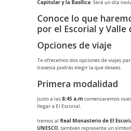
Capitular y la Basílica
. Será un día ino
Conoce lo que haremo
por el Escorial y Valle
Opciones de viaje
Te ofrecemos dos opciones de viajes para
travesía podrás elegir la que desees.
Primera modalidad
Justo a las
8:45 a.m
comenzaremos nuestr
llegar a El Escorial.
Iremos al
Real Monasterio de El Escori
UNESCO
, también representa un símbol