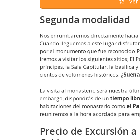
Ver 
Segunda modalidad
Nos enrumbaremos directamente hacia 
Cuando lleguemos a este lugar disfruta
por el monumento que fue reconocido
P
iremos a visitar los siguientes sitios; El 
príncipes, la Sala Capitular, la basílica
cientos de volúmenes históricos.
¿Suena
La visita al monasterio será nuestra últ
embargo, dispondrás de un
tiempo libr
habitaciones del monasterio como
el Pa
reuniremos a la hora acordada para em
Precio de Excursión a E