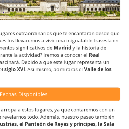
lugares extraordinarios que te encantarán desde que
es los llevaremos a vivir una inigualable travesía en
entos significativos de
Madrid
y la historia de
ante la actividad? Iremos a conocer el
Real
e fascinará. Debido a que este lugar representa un
el
siglo XVI
. Así mismo, admiraras el
Valle de los
Fechas Disponibles
 arropa a estos lugares, ya que contaremos con un
de revelarnos todo. Además, nuestro paseo también
ustrias, el Panteón de Reyes y príncipes, la Sala