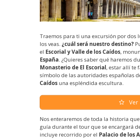
Traemos para ti una excursión por dos 
los veas.
¿cuál será nuestro destino?
Pu
el
Escorial y Valle de los Caídos
, monum
España
. ¿Quieres saber qué haremos dur
Monasterio de El Escorial
, estar allí t
símbolo de las autoridades españolas d
Caídos
una espléndida escultura.
Ver 
Nos enteraremos de toda la historia que
guía durante el tour que se encargará 
incluye recorrido por el
Palacio de los A