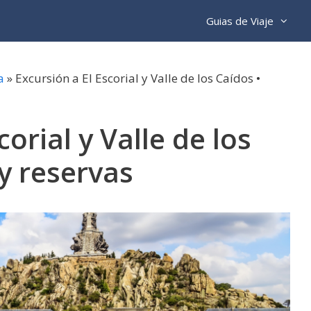
Guias de Viaje
a
»
Excursión a El Escorial y Valle de los Caídos •
corial y Valle de los
 y reservas