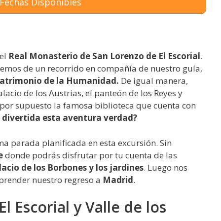
Fechas Disponibles
el
Real Monasterio de San Lorenzo de El Escorial
.
remos de un recorrido en compañía de nuestro guía,
atrimonio de la Humanidad.
De igual manera,
Palacio de los Austrias, el panteón de los Reyes y
 y por supuesto la famosa biblioteca que cuenta con
 divertida esta aventura verdad?
ima parada planificada en esta excursión. Sin
e
donde podrás disfrutar por tu cuenta de las
lacio de los Borbones y los jardines
. Luego nos
prender nuestro regreso a
Madrid
.
l Escorial y Valle de los