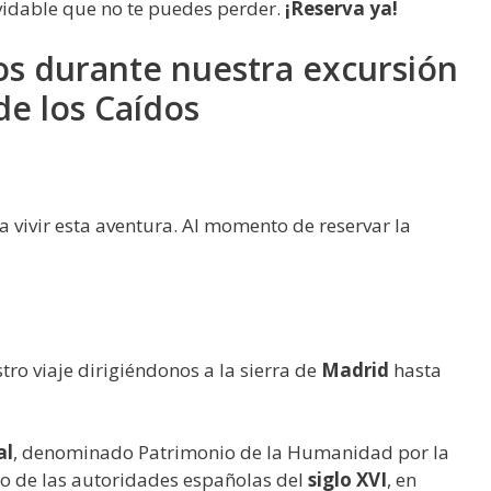
lvidable que no te puedes perder.
¡Reserva ya!
s durante nuestra excursión
 de los Caídos
 vivir esta aventura. Al momento de reservar la
o viaje dirigiéndonos a la sierra de
Madrid
hasta
al
, denominado Patrimonio de la Humanidad por la
o de las autoridades españolas del
siglo XVI
, en