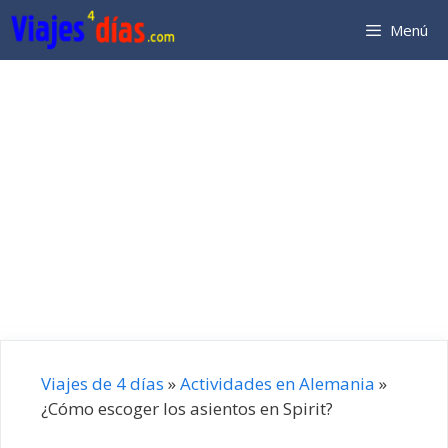
Saltar
Menú
al
contenido
Viajes de 4 días
»
Actividades en Alemania
»
¿Cómo escoger los asientos en Spirit?