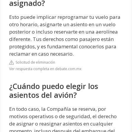
asignado?
Esto puede implicar reprogramar tu vuelo para
otro horario, asignarte un asiento en un vuelo
posterior o incluso reservarte en una aerolínea
diferente. Tus derechos como pasajero están
protegidos, y es fundamental conocerlos para
reclamar en caso necesario.
Solicitud de eliminación
Ver respuesta completa en debate.com.mx
¿Cuándo puedo elegir los
asientos del avión?
En todo caso, la Compañía se reserva, por
motivos operativos o de seguridad, el derecho
de asignar o reasignar asientos en cualquier
momento, incluso después del embarque del