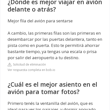
¿Dónde es mejor viajar en avión
delante o atrás?
Mejor fila del avión para sentarse
A cambio, las primeras filas son las primeras en
desembarcar por las puertas delantera, tanto en
pista como en puerta. Esto te permitirá ahorrar
bastante tiempo, ya tengas una escala o prisa
por salir del aeropuerto a tu destino.
Solicitud de eliminación
Ver respuesta completa en bob.io
¿Cuál es el mejor asiento en el
avión para tomar fotos?
Primero tenés la ventanilla del avión, que es
ideal para ver los paisajes. y dormir apoyado