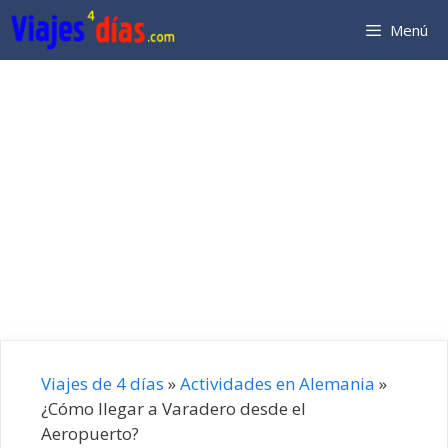
Saltar
Menú
al
contenido
Viajes de 4 días
»
Actividades en Alemania
»
¿Cómo llegar a Varadero desde el
Aeropuerto?