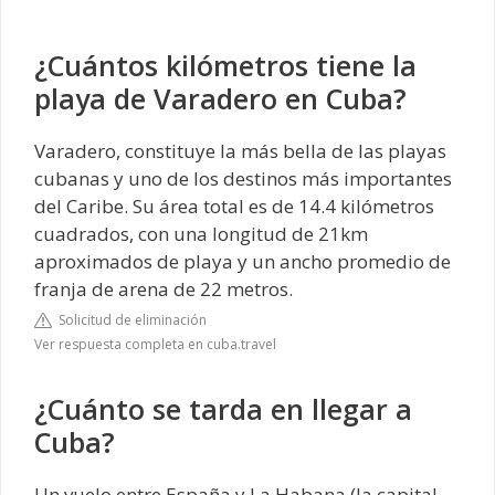
¿Cuántos kilómetros tiene la
playa de Varadero en Cuba?
Varadero, constituye la más bella de las playas
cubanas y uno de los destinos más importantes
del Caribe. Su área total es de 14.4 kilómetros
cuadrados, con una longitud de 21km
aproximados de playa y un ancho promedio de
franja de arena de 22 metros.
Solicitud de eliminación
Ver respuesta completa en cuba.travel
¿Cuánto se tarda en llegar a
Cuba?
Un vuelo entre España y La Habana (la capital