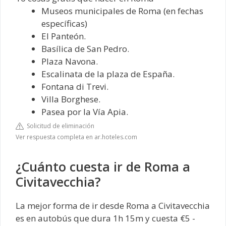
Museos municipales de Roma (en fechas
específicas)
El Panteón.
Basílica de San Pedro.
Plaza Navona.
Escalinata de la plaza de España.
Fontana di Trevi.
Villa Borghese.
Pasea por la Vía Apia.
Solicitud de eliminación
Ver respuesta completa en ar.hoteles.com
¿Cuánto cuesta ir de Roma a
Civitavecchia?
La mejor forma de ir desde Roma a Civitavecchia
es en autobús que dura 1h 15m y cuesta €5 -