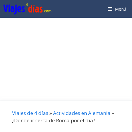
Saltar
Menú
al
contenido
Viajes de 4 días
»
Actividades en Alemania
»
¿Dónde ir cerca de Roma por el día?