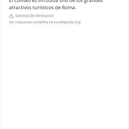
El Coliseo es sin duda uno de los grandes
atractivos turísticos de Roma.
Solicitud de eliminación
Ver respuesta completa en es.wikipedia.org