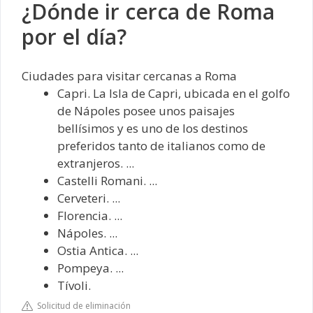
¿Dónde ir cerca de Roma
por el día?
Ciudades para visitar cercanas a Roma
Capri. La Isla de Capri, ubicada en el golfo
de Nápoles posee unos paisajes
bellísimos y es uno de los destinos
preferidos tanto de italianos como de
extranjeros. ...
Castelli Romani. ...
Cerveteri. ...
Florencia. ...
Nápoles. ...
Ostia Antica. ...
Pompeya. ...
Tívoli.
Solicitud de eliminación