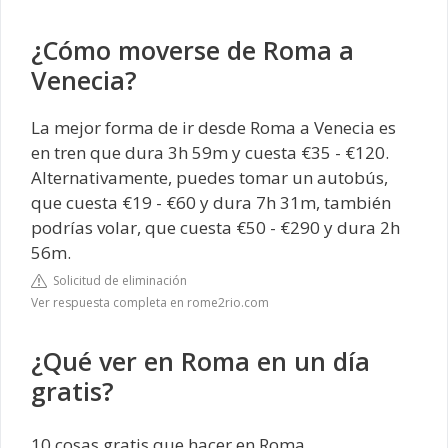
¿Cómo moverse de Roma a
Venecia?
La mejor forma de ir desde Roma a Venecia es
en tren que dura 3h 59m y cuesta €35 - €120.
Alternativamente, puedes tomar un autobús,
que cuesta €19 - €60 y dura 7h 31m, también
podrías volar, que cuesta €50 - €290 y dura 2h
56m.
Solicitud de eliminación
Ver respuesta completa en rome2rio.com
¿Qué ver en Roma en un día
gratis?
10 cosas gratis que hacer en Roma