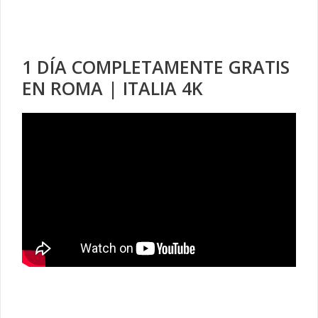
1 DÍA COMPLETAMENTE GRATIS
EN ROMA | ITALIA 4K