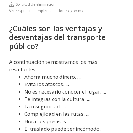
Solicitud de eliminación
Ver respuesta completa en edomex.gob.mx
¿Cuáles son las ventajas y
desventajas del transporte
público?
A continuación te mostramos los más
resaltantes:
Ahorra mucho dinero. ...
Evita los atascos. ...
No es necesario conocer el lugar. ...
Te integras con la cultura. ...
La inseguridad. ...
Complejidad en las rutas. ...
Horarios precisos. ...
El traslado puede ser incómodo.