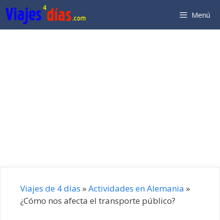
Saltar
Menú
al
contenido
Viajes de 4 días
»
Actividades en Alemania
»
¿Cómo nos afecta el transporte público?