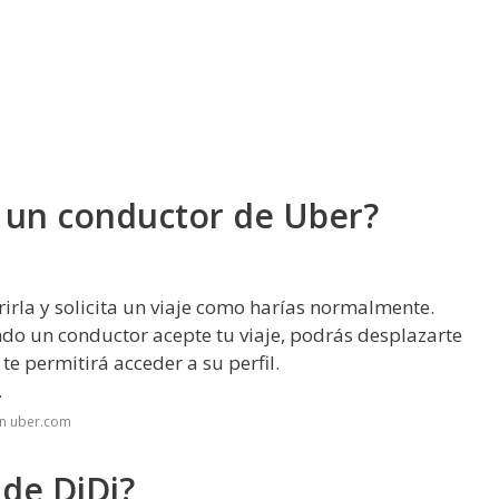
e un conductor de Uber?
rirla y solicita un viaje como harías normalmente.
ando un conductor acepte tu viaje, podrás desplazarte
te permitirá acceder a su perfil.
.
en uber.com
 de DiDi?