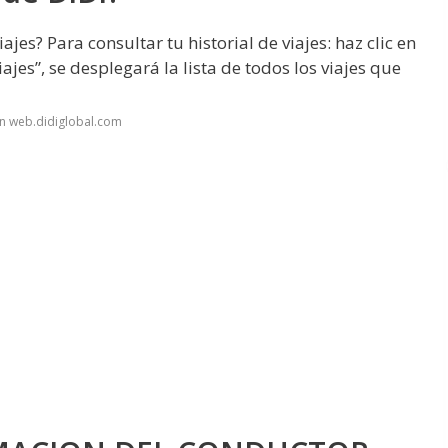
jes? Para consultar tu historial de viajes: haz clic en
iajes”, se desplegará la lista de todos los viajes que
n web.didiglobal.com