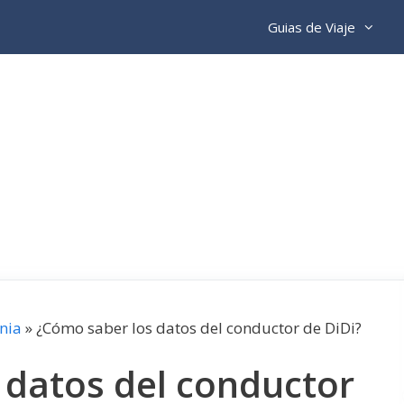
Guias de Viaje
nia
»
¿Cómo saber los datos del conductor de DiDi?
 datos del conductor