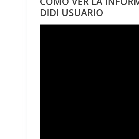
COMO VER LA INFOR
DIDI USUARIO