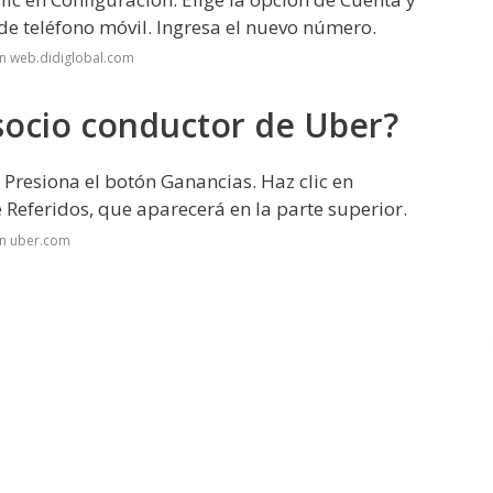
e teléfono móvil. Ingresa el nuevo número.
n web.didiglobal.com
 socio conductor de Uber?
. Presiona el botón Ganancias. Haz clic en
e Referidos, que aparecerá en la parte superior.
en uber.com