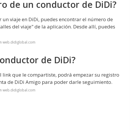
o de un conductor de DiDi?
r un viaje en DiDi, puedes encontrar el número de
alles del viaje" de la aplicación. Desde allí, puedes
n web.didiglobal.com
conductor de DiDi?
l link que le compartiste, podrá empezar su registro
ta de DiDi Amigo para poder darle seguimiento.
n web.didiglobal.com