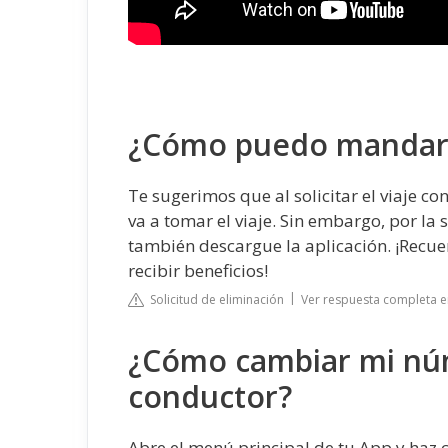
¿Cómo puedo mandar u
Te sugerimos que al solicitar el viaje c
va a tomar el viaje. Sin embargo, por l
también descargue la aplicación. ¡Recu
recibir beneficios!
Solicitud de eliminación
Ver respuesta completa e
¿Cómo cambiar mi núm
conductor?
Abre el menú principal de tu App y haz c