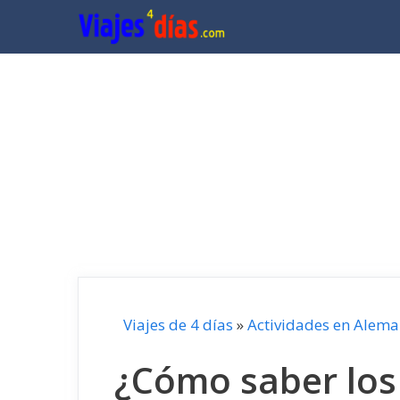
Saltar
al
contenido
Viajes de 4 días
»
Actividades en Alema
¿Cómo saber los