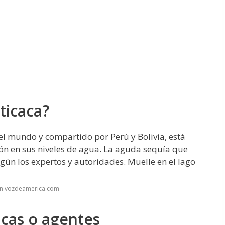
iticaca?
del mundo y compartido por Perú y Bolivia, está
n en sus niveles de agua. La aguda sequía que
egún los expertos y autoridades. Muelle en el lago
en vozdeamerica.com
icas o agentes