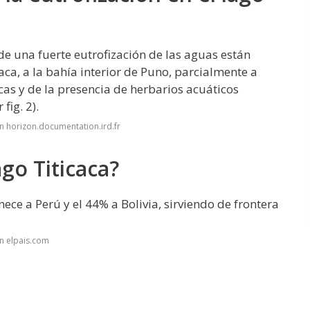
de una fuerte eutrofización de las aguas están
aca, a la bahía interior de Puno, parcialmente a
cas y de la presencia de herbarios acuáticos
fig. 2).
n horizon.documentation.ird.fr
go Titicaca?
ece a Perú y el 44% a Bolivia, sirviendo de frontera
n elpais.com