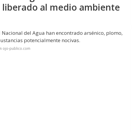
 liberado al medio ambiente
d Nacional del Agua han encontrado arsénico, plomo,
sustancias potencialmente nocivas.
n ojo-publico.com