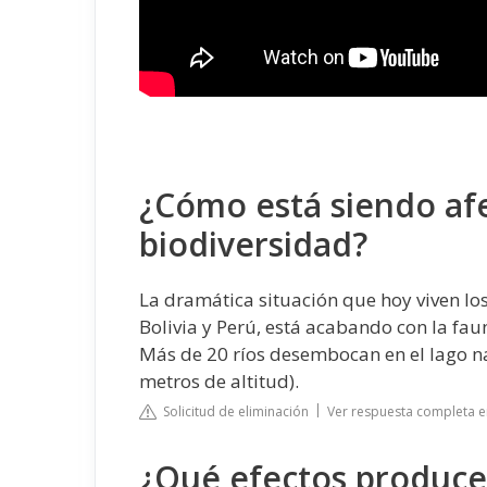
¿Cómo está siendo afe
biodiversidad?
La dramática situación que hoy viven lo
Bolivia y Perú, está acabando con la faun
Más de 20 ríos desembocan en el lago n
metros de altitud).
Solicitud de eliminación
Ver respuesta completa 
¿Qué efectos produce 