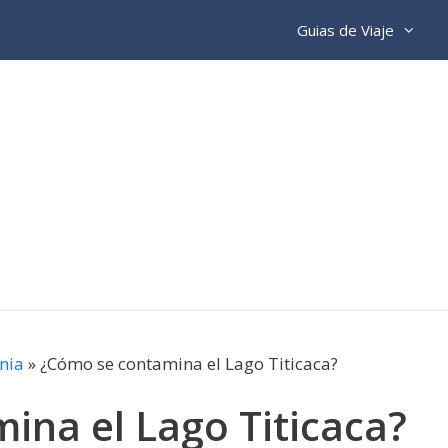
Guias de Viaje
nia
»
¿Cómo se contamina el Lago Titicaca?
ina el Lago Titicaca?