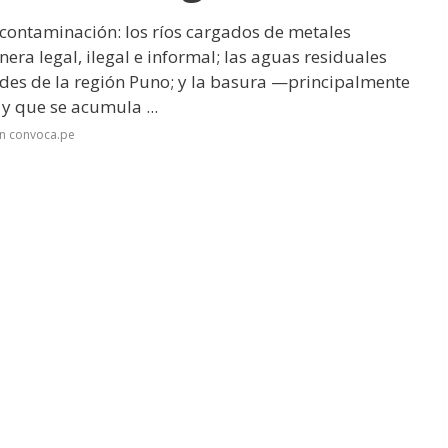
 contaminación: los ríos cargados de metales
era legal, ilegal e informal; las aguas residuales
des de la región Puno; y la basura —principalmente
y que se acumula ...
en convoca.pe