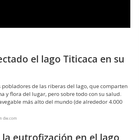
ctado el lago Titicaca en su
s pobladores de las riberas del lago, que comparten
a y flora del lugar, pero sobre todo con su salud.
avegable más alto del mundo (de alrededor 4.000
en dw.com
la eutrofización en el lago