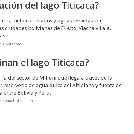
ción del lago Titicaca?
cos, metales pesados y aguas servidas son
as ciudades bolivianas de El Alto, Viacha y Laja,
as.
n elpais.com
an el lago Titicaca?
ía del sector de Milluni que llega a través de la
or reservorio de agua dulce del Altiplano y fuente de
entre Bolivia y Perú.
n hannabolivia.com