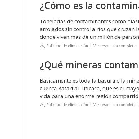
¿Cómo es la contamina
Toneladas de contaminantes como plásti
arrojados sin control a ríos que cruzan l
donde viven más de un millón de person
Solicitud de eliminación
Ver respuesta completa e
¿Qué mineras contamin
Básicamente es toda la basura o la miner
cuenca Katari al Titicaca, que es el may
vida para una enorme región compartida 
Solicitud de eliminación
Ver respuesta completa e