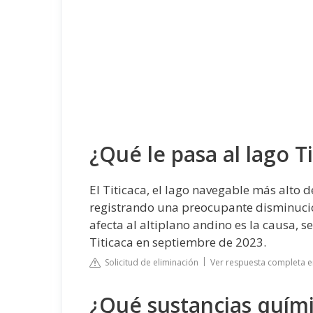
¿Qué le pasa al lago T
El Titicaca, el lago navegable más alto 
registrando una preocupante disminució
afecta al altiplano andino es la causa, s
Titicaca en septiembre de 2023.
Solicitud de eliminación
Ver respuesta completa 
¿Qué sustancias quím