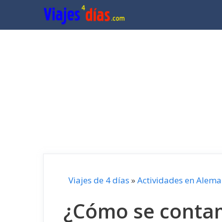
Saltar
al
contenido
Viajes de 4 días
»
Actividades en Alema
¿Cómo se contam