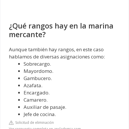
¿Qué rangos hay en la marina
mercante?
Aunque también hay rangos, en este caso
hablamos de diversas asignaciones como:
Sobrecargo.
Mayordomo.
Gambucero.
Azafata.
Encargado.
Camarero.
Auxiliar de pasaje.
Jefe de cocina.
Solicitud de eliminación
Ver respuesta completa en anclademia.com