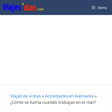
Saltar
Menú
al
contenido
Viajes de 4 días
»
Actividades en Alemania
»
¿Cómo se llama cuando trabajas en el mar?