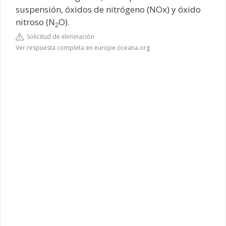
suspensión, óxidos de nitrógeno (NOx) y óxido
nitroso (N
O).
2
Solicitud de eliminación
Ver respuesta completa en europe.oceana.org