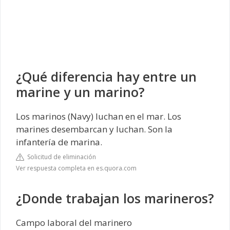
¿Qué diferencia hay entre un
marine y un marino?
Los marinos (Navy) luchan en el mar. Los
marines desembarcan y luchan. Son la
infantería de marina.
Solicitud de eliminación
Ver respuesta completa en es.quora.com
¿Donde trabajan los marineros?
Campo laboral del marinero