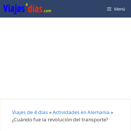
Saltar
Menú
al
contenido
Viajes de 4 días
»
Actividades en Alemania
»
¿Cuándo fue la revolución del transporte?