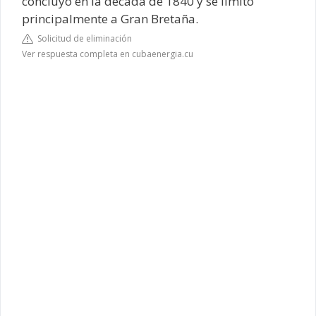
concluyó en la década de 1840 y se limitó
principalmente a Gran Bretaña.
Solicitud de eliminación
Ver respuesta completa en cubaenergia.cu