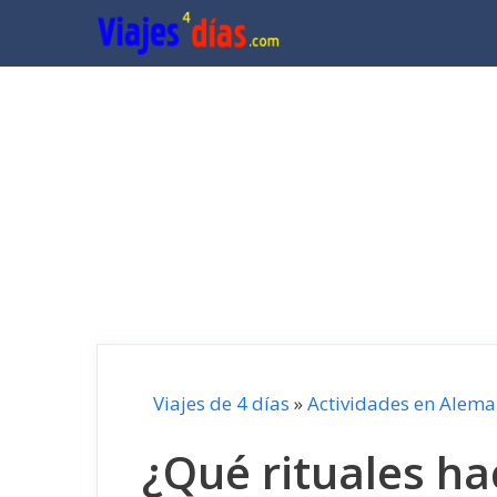
Saltar
al
contenido
Viajes de 4 días
»
Actividades en Alema
¿Qué rituales ha