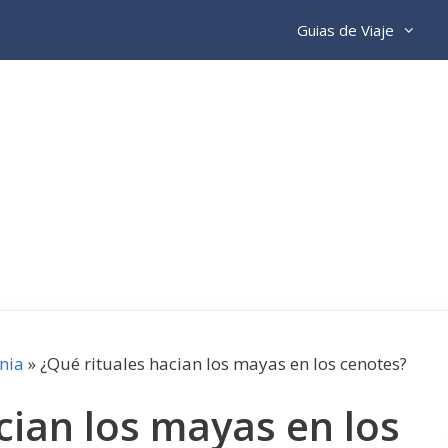
Guias de Viaje
nia
»
¿Qué rituales hacian los mayas en los cenotes?
cian los mayas en los