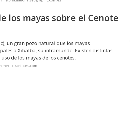
n historia.nationalgeographic.com.es
 de los mayas sobre el Cenote
oc), un gran pozo natural que los mayas
pales a Xibalbá, su inframundo. Existen distintas
el uso de los mayas de los cenotes.
en mexicokantours.com