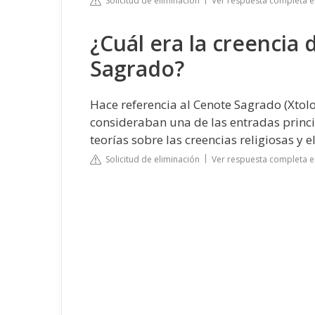
Solicitud de eliminación
Ver respuesta completa e
¿Cuál era la creencia
Sagrado?
Hace referencia al Cenote Sagrado (Xtol
consideraban una de las entradas princi
teorías sobre las creencias religiosas y 
Solicitud de eliminación
Ver respuesta completa 