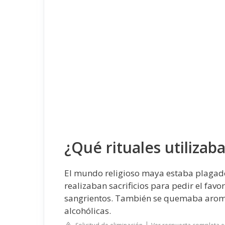
¿Qué rituales utilizab
El mundo religioso maya estaba plagado
realizaban sacrificios para pedir el fav
sangrientos. También se quemaba aromá
alcohólicas.