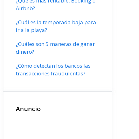
¿Qué es más rentable, Booking o
Airbnb?
¿Cuál es la temporada baja para
ir a la playa?
¿Cuáles son 5 maneras de ganar
dinero?
¿Cómo detectan los bancos las
transacciones fraudulentas?
Anuncio