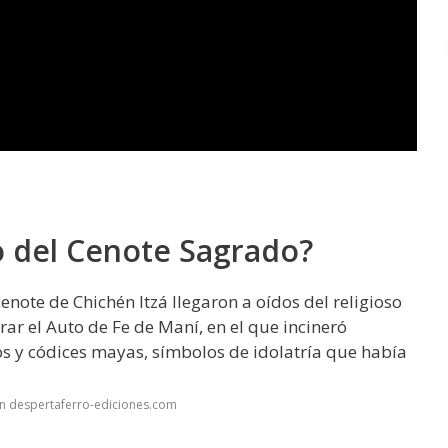
io del Cenote Sagrado?
l cenote de Chichén Itzá llegaron a oídos del religioso
ar el Auto de Fe de Maní, en el que incineró
 y códices mayas, símbolos de idolatría que había
n despertaferro-ediciones.com