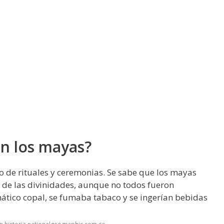
an los mayas?
 de rituales y ceremonias. Se sabe que los mayas
or de las divinidades, aunque no todos fueron
tico copal, se fumaba tabaco y se ingerían bebidas