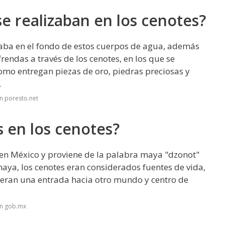
se realizaban en los cenotes?
taba en el fondo de estos cuerpos de agua, además
rendas a través de los cenotes, en los que se
 como entregan piezas de oro, piedras preciosas y
.
n poresto.net
 en los cenotes?
a en México y proviene de la palabra maya "dzonot"
maya, los cenotes eran considerados fuentes de vida,
 eran una entrada hacia otro mundo y centro de
en gob.mx