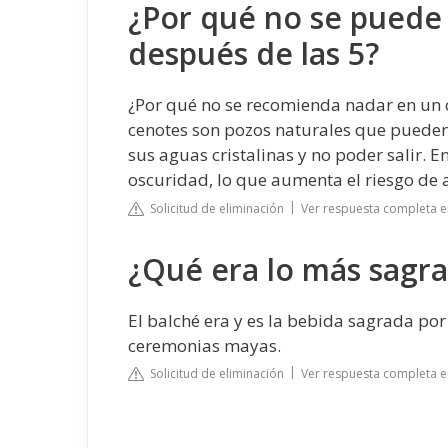
¿Por qué no se puede 
después de las 5?
¿Por qué no se recomienda nadar en un c
cenotes son pozos naturales que pueden 
sus aguas cristalinas y no poder salir. E
oscuridad, lo que aumenta el riesgo de 
Solicitud de eliminación
Ver respuesta completa e
¿Qué era lo más sagra
El balché era y es la bebida sagrada por
ceremonias mayas.
Solicitud de eliminación
Ver respuesta completa e