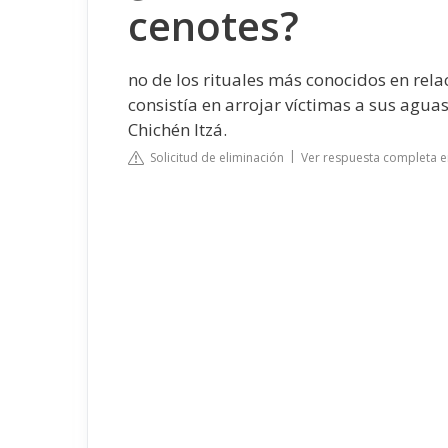
cenotes?
no de los rituales más conocidos en rel
consistía en arrojar víctimas a sus agua
Chichén Itzá.
Solicitud de eliminación
Ver respuesta completa e