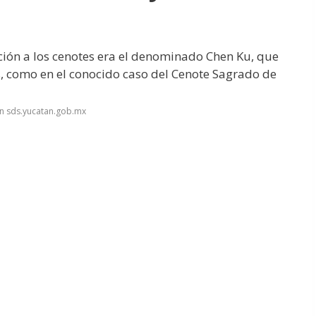
ación a los cenotes era el denominado Chen Ku, que
s, como en el conocido caso del Cenote Sagrado de
n sds.yucatan.gob.mx