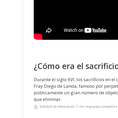
¿Cómo era el sacrific
Durante el siglo XVI, los sacrificios en e
Fray Diego de Landa, famoso por perpetr
públicamente un gran número de objetos
que eliminar.
Solicitud de eliminación
Ver respuesta completa e