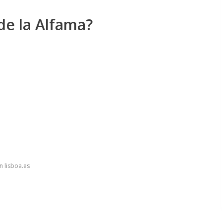
de la Alfama?
n lisboa.es