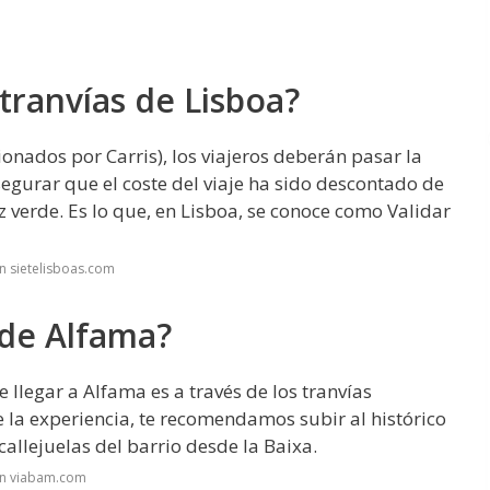
tranvías de Lisboa?
onados por Carris), los viajeros deberán pasar la
segurar que el coste del viaje ha sido descontado de
z verde. Es lo que, en Lisboa, se conoce como Validar
n sietelisboas.com
 de Alfama?
llegar a Alfama es a través de los tranvías
de la experiencia, te recomendamos subir al histórico
 callejuelas del barrio desde la Baixa.
en viabam.com