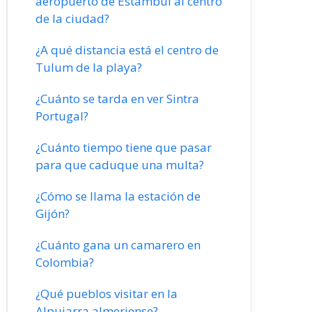
aeropuerto de Estambul al centro
de la ciudad?
¿A qué distancia está el centro de
Tulum de la playa?
¿Cuánto se tarda en ver Sintra
Portugal?
¿Cuánto tiempo tiene que pasar
para que caduque una multa?
¿Cómo se llama la estación de
Gijón?
¿Cuánto gana un camarero en
Colombia?
¿Qué pueblos visitar en la
Alpujarra almeriense?