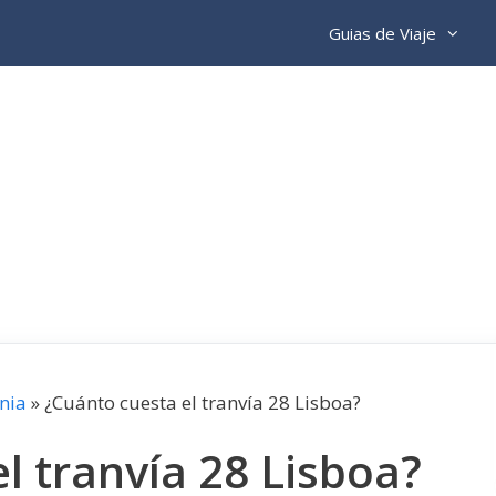
Guias de Viaje
nia
»
¿Cuánto cuesta el tranvía 28 Lisboa?
l tranvía 28 Lisboa?