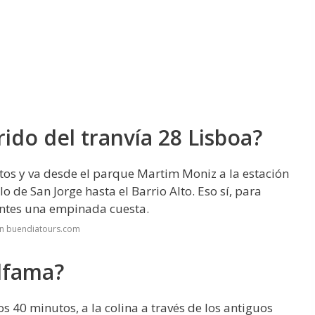
ido del tranvía 28 Lisboa?
tos y va desde el parque Martim Moniz a la estación
o de San Jorge hasta el Barrio Alto. Eso sí, para
 antes una empinada cuesta.
en buendiatours.com
lfama?
os 40 minutos, a la colina a través de los antiguos