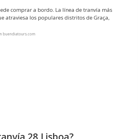
 puede comprar a bordo. La línea de tranvía más
que atraviesa los populares distritos de Graça,
en buendiatours.com
ranvía 28 Lisboa?