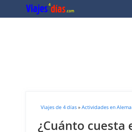
Saltar
al
contenido
Viajes de 4 días
»
Actividades en Alema
¿Cuánto cuesta e