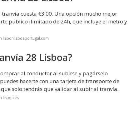
el tranvía cuesta €3,00. Una opción mucho mejor
orte público ilimitado de 24h, que incluye el metro y
n lisbonlisboaportugal.com
anvía 28 Lisboa?
 comprar al conductor al subirse y pagárselo
 puedes hacerte con una tarjeta de transporte de
que solo tendrás que validar al subir al tranvía.
n lisboa.es