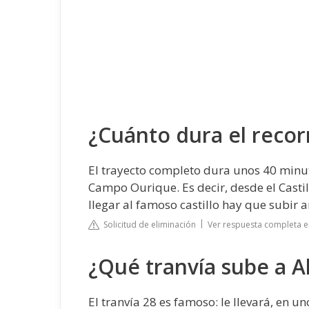
¿Cuánto dura el recorr
El trayecto completo dura unos 40 minu
Campo Ourique. Es decir, desde el Castill
llegar al famoso castillo hay que subir
Solicitud de eliminación
Ver respuesta completa 
¿Qué tranvía sube a A
El tranvía 28 es famoso: le llevará, en un