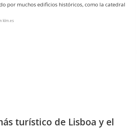
do por muchos edificios históricos, como la catedral
n klm.es
ás turístico de Lisboa y el