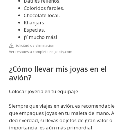
Dátiles rellenos.
Coloridos faroles.
Chocolate local.
Khanjars.
Especias.
¡Y mucho más!
Solicitud de eliminación
Ver respuesta completa en gocity.com
¿Cómo llevar mis joyas en el
avión?
Colocar joyería en tu equipaje
Siempre que viajes en avión, es recomendable
que empaques joyas en tu maleta de mano. A
decir verdad, si llevas objetos de gran valor o
importancia, es aún más primordial