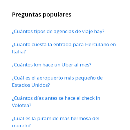
Preguntas populares
¿Cuántos tipos de agencias de viaje hay?
¿Cuánto cuesta la entrada para Herculano en
Italia?
¿Cuántos km hace un Uber al mes?
¿Cuál es el aeropuerto más pequeño de
Estados Unidos?
¿Cuántos días antes se hace el check in
Volotea?
¿Cuál es la pirámide más hermosa del
mundo?