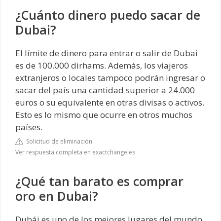
¿Cuánto dinero puedo sacar de
Dubai?
El límite de dinero para entrar o salir de Dubai
es de 100.000 dirhams. Además, los viajeros
extranjeros o locales tampoco podrán ingresar o
sacar del país una cantidad superior a 24.000
euros o su equivalente en otras divisas o activos.
Esto es lo mismo que ocurre en otros muchos
países.
Solicitud de eliminación
Ver respuesta completa en exactchange.es
¿Qué tan barato es comprar
oro en Dubai?
Dubái es uno de los mejores lugares del mundo