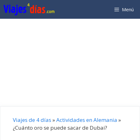
Saltar
Menú
al
contenido
Viajes de 4 días
»
Actividades en Alemania
»
¿Cuánto oro se puede sacar de Dubai?