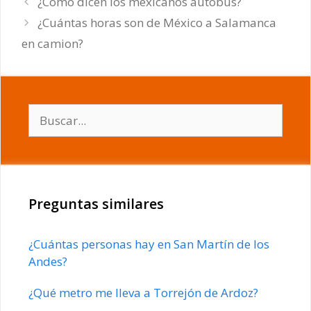
¿Cómo dicen los mexicanos autobús?
¿Cuántas horas son de México a Salamanca
en camion?
Buscar:
Preguntas similares
¿Cuántas personas hay en San Martín de los
Andes?
¿Qué metro me lleva a Torrejón de Ardoz?