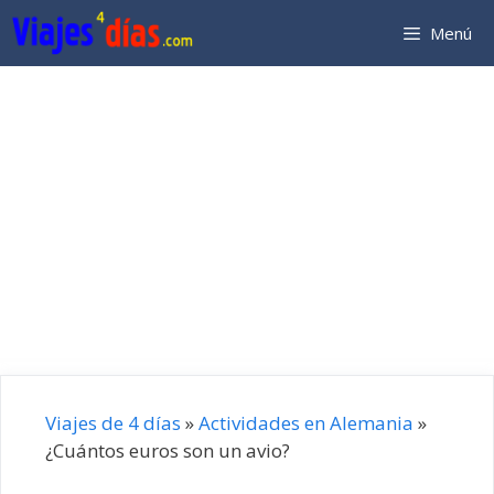
Saltar
Menú
al
contenido
Viajes de 4 días
»
Actividades en Alemania
»
¿Cuántos euros son un avio?