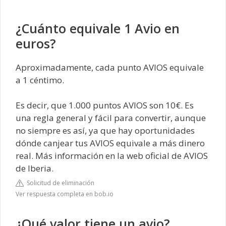
¿Cuánto equivale 1 Avio en
euros?
Aproximadamente, cada punto AVIOS equivale
a 1 céntimo.
Es decir, que 1.000 puntos AVIOS son 10€. Es
una regla general y fácil para convertir, aunque
no siempre es así, ya que hay oportunidades
dónde canjear tus AVIOS equivale a más dinero
real. Más información en la web oficial de AVIOS
de Iberia.
Solicitud de eliminación
Ver respuesta completa en bob.io
¿Qué valor tiene un avio?