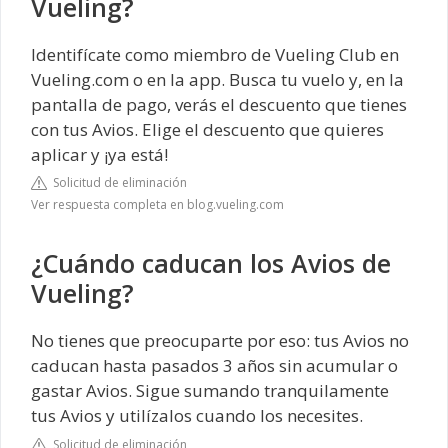
Vueling?
Identifícate como miembro de Vueling Club en
Vueling.com o en la app. Busca tu vuelo y, en la
pantalla de pago, verás el descuento que tienes
con tus Avios. Elige el descuento que quieres
aplicar y ¡ya está!
Solicitud de eliminación
Ver respuesta completa en blog.vueling.com
¿Cuándo caducan los Avios de
Vueling?
No tienes que preocuparte por eso: tus Avios no
caducan hasta pasados 3 años sin acumular o
gastar Avios. Sigue sumando tranquilamente
tus Avios y utilízalos cuando los necesites.
Solicitud de eliminación