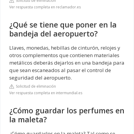
Solicitud de eliminación
Ver respuesta completa en reclamador.es
¿Qué se tiene que poner en la
bandeja del aeropuerto?
Llaves, monedas, hebillas de cinturón, relojes y
otros complementos que contienen materiales
metálicos deberás dejarlos en una bandeja para
que sean escaneados al pasar el control de
seguridad del aeropuerto.
Solicitud de eliminación
Ver respuesta completa en intermundial.es
¿Cómo guardar los perfumes en
la maleta?
¿Cómo guardarlos en la maleta? Tal como se