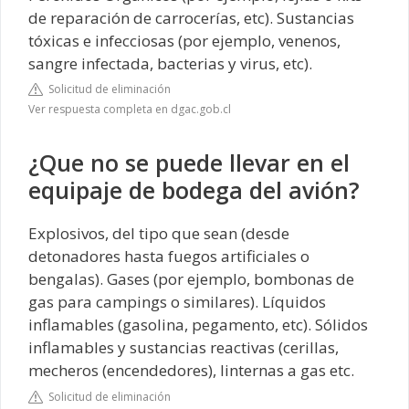
de reparación de carrocerías, etc). Sustancias
tóxicas e infecciosas (por ejemplo, venenos,
sangre infectada, bacterias y virus, etc).
Solicitud de eliminación
Ver respuesta completa en dgac.gob.cl
¿Que no se puede llevar en el
equipaje de bodega del avión?
Explosivos, del tipo que sean (desde
detonadores hasta fuegos artificiales o
bengalas). Gases (por ejemplo, bombonas de
gas para campings o similares). Líquidos
inflamables (gasolina, pegamento, etc). Sólidos
inflamables y sustancias reactivas (cerillas,
mecheros (encendedores), linternas a gas etc.
Solicitud de eliminación