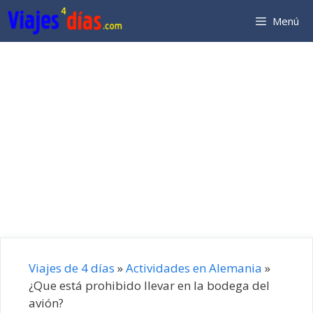
Saltar
Menú
al
contenido
Viajes de 4 días
»
Actividades en Alemania
»
¿Que está prohibido llevar en la bodega del
avión?