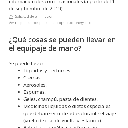
internacionales como nacionales (a partir del 1
de septiembre de 2019).
Solicitud de eliminación
Ver respuesta completa en aeropuertorionegro.co
¿Qué cosas se pueden llevar en
el equipaje de mano?
Se puede llevar:
Líquidos y perfumes.
Cremas.
Aerosoles.
Espumas.
Geles, champú, pasta de dientes.
Medicinas líquidas o dietas especiales
que deban ser utilizadas durante el viaje
(vuelo de ida, de vuelta y estancia).
Bebidas, cosmética, perfume, etc.