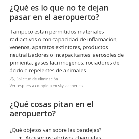
¿Qué es lo que no te dejan
pasar en el aeropuerto?
Tampoco están permitidos materiales
radiactivos o con capacidad de inflamación,
venenos, aparatos extintores, productos
neutralizadores o incapacitantes: aerosoles de
pimienta, gases lacrimógenos, rociadores de
ácido o repelentes de animales.
Solicitud de eliminación
Ver respuesta completa en skyscanner.es
¿Qué cosas pitan en el
aeropuerto?
¿Qué objetos van sobre las bandejas?
Accesorios: abrigos, chaquetas,