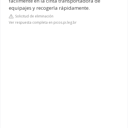
fácilmente en la cinta transportadora de
equipajes y recogerla rápidamente.
Solicitud de eliminación
Ver respuesta completa en picos.pi.leg.br