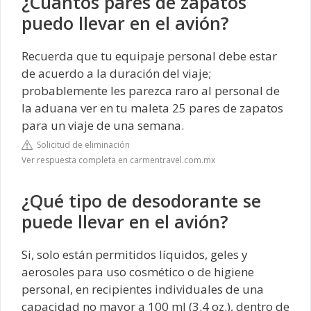
¿Cuántos pares de zapatos
puedo llevar en el avión?
Recuerda que tu equipaje personal debe estar
de acuerdo a la duración del viaje;
probablemente les parezca raro al personal de
la aduana ver en tu maleta 25 pares de zapatos
para un viaje de una semana.
Solicitud de eliminación
Ver respuesta completa en carmentravel.com.mx
¿Qué tipo de desodorante se
puede llevar en el avión?
Si, solo están permitidos líquidos, geles y
aerosoles para uso cosmético o de higiene
personal, en recipientes individuales de una
capacidad no mayor a 100 ml (3.4 oz.), dentro de