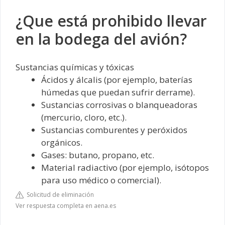
¿Que está prohibido llevar
en la bodega del avión?
Sustancias químicas y tóxicas
Ácidos y álcalis (por ejemplo, baterías
húmedas que puedan sufrir derrame).
Sustancias corrosivas o blanqueadoras
(mercurio, cloro, etc.).
Sustancias comburentes y peróxidos
orgánicos.
Gases: butano, propano, etc.
Material radiactivo (por ejemplo, isótopos
para uso médico o comercial).
Solicitud de eliminación
Ver respuesta completa en aena.es