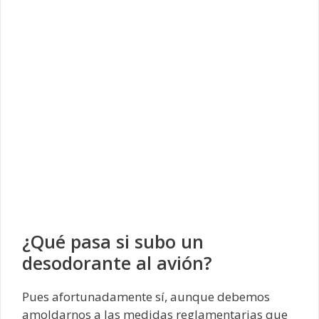
¿Qué pasa si subo un
desodorante al avión?
Pues afortunadamente sí, aunque debemos
amoldarnos a las medidas reglamentarias que