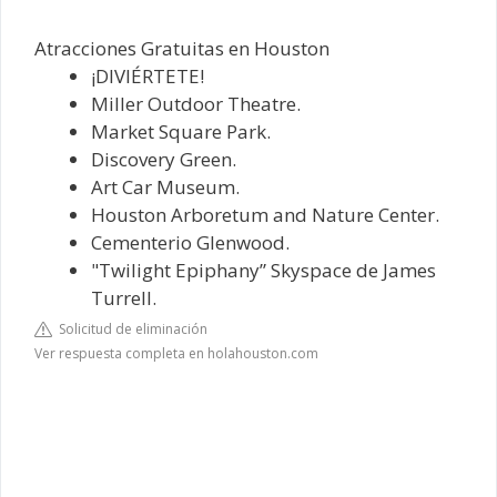
Atracciones Gratuitas en Houston
¡DIVIÉRTETE!
Miller Outdoor Theatre.
Market Square Park.
Discovery Green.
Art Car Museum.
Houston Arboretum and Nature Center.
Cementerio Glenwood.
"Twilight Epiphany” Skyspace de James
Turrell.
Solicitud de eliminación
Ver respuesta completa en holahouston.com