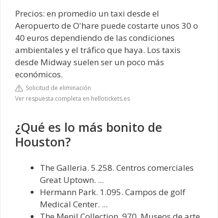
Precios: en promedio un taxi desde el
Aeropuerto de O'hare puede costarte unos 30 o
40 euros dependiendo de las condiciones
ambientales y el tráfico que haya. Los taxis
desde Midway suelen ser un poco más
económicos.
Solicitud de eliminación
Ver respuesta completa en hellotickets.es
¿Qué es lo más bonito de
Houston?
The Galleria. 5.258. Centros comerciales
Great Uptown. ...
Hermann Park. 1.095. Campos de golf
Medical Center. ...
The Menil Collection. 970. Museos de arte