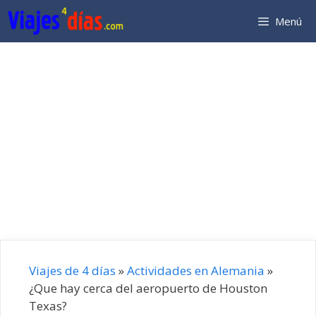
Saltar
Menú
al
contenido
Viajes de 4 días
»
Actividades en Alemania
»
¿Que hay cerca del aeropuerto de Houston
Texas?