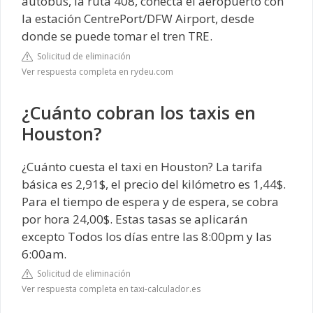
autobús, la ruta 408, conecta el aeropuerto con
la estación CentrePort/DFW Airport, desde
donde se puede tomar el tren TRE.
Solicitud de eliminación
Ver respuesta completa en rydeu.com
¿Cuánto cobran los taxis en
Houston?
¿Cuánto cuesta el taxi en Houston? La tarifa
básica es 2,91$, el precio del kilómetro es 1,44$.
Para el tiempo de espera y de espera, se cobra
por hora 24,00$. Estas tasas se aplicarán
excepto Todos los días entre las 8:00pm y las
6:00am.
Solicitud de eliminación
Ver respuesta completa en taxi-calculador.es