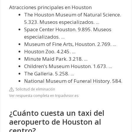
Atracciones principales en Houston
The Houston Museum of Natural Science.
5.323. Museos especializados. ...
Space Center Houston. 9.895. Museos
especializados. ...
Museum of Fine Arts, Houston. 2.769. ...
Houston Zoo. 4.245. ...
Minute Maid Park. 3.218. ...
Children's Museum Houston. 1.673. ...
The Galleria. 5.258. ...
National Museum of Funeral History. 584.
Solicitud de eliminación
Ver respuesta completa en tripadvisor.es
¿Cuánto cuesta un taxi del
aeropuerto de Houston al
centro?