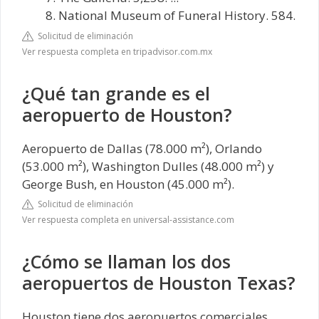
National Museum of Funeral History. 584.
Solicitud de eliminación
Ver respuesta completa en tripadvisor.com.mx
¿Qué tan grande es el
aeropuerto de Houston?
Aeropuerto de Dallas (78.000 m²), Orlando
(53.000 m²), Washington Dulles (48.000 m²) y
George Bush, en Houston (45.000 m²).
Solicitud de eliminación
Ver respuesta completa en universal-assistance.com
¿Cómo se llaman los dos
aeropuertos de Houston Texas?
Houston tiene dos aeropuertos comerciales