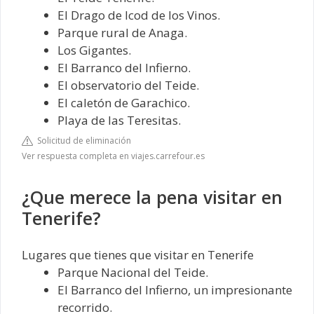
El Drago de Icod de los Vinos.
Parque rural de Anaga.
Los Gigantes.
El Barranco del Infierno.
El observatorio del Teide.
El caletón de Garachico.
Playa de las Teresitas.
Solicitud de eliminación
Ver respuesta completa en viajes.carrefour.es
¿Que merece la pena visitar en
Tenerife?
Lugares que tienes que visitar en Tenerife
Parque Nacional del Teide.
El Barranco del Infierno, un impresionante
recorrido.