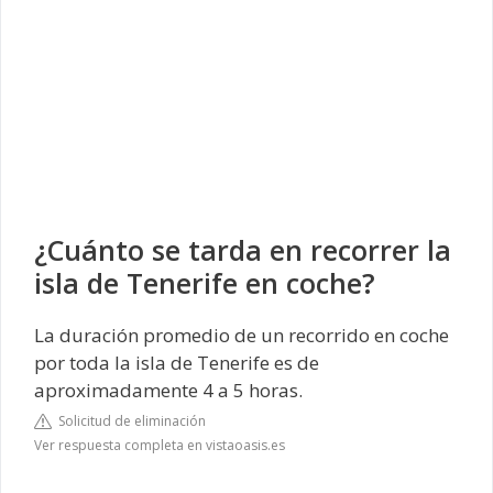
¿Cuánto se tarda en recorrer la
isla de Tenerife en coche?
La duración promedio de un recorrido en coche
por toda la isla de Tenerife es de
aproximadamente 4 a 5 horas.
Solicitud de eliminación
Ver respuesta completa en vistaoasis.es