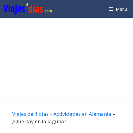
Saltar
Menú
al
contenido
Viajes de 4 días
»
Actividades en Alemania
»
¿Qué hay en la laguna?