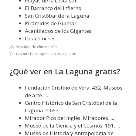
Playas de la costa sur.
El Barranco del Infierno.
San Cristóbal de la Laguna.
Pirámides de Güímar.
Acantilados de los Gigantes.
Guachinches.
Solicitud de eliminación
Ver respuesta completa en es.trip.com
¿Qué ver en La Laguna gratis?
Fundacion Cristino de Vera. 432. Museos
de arte. ...
Centro Histórico de San Cristóbal de la
Laguna. 1.653. ...
Mirador Pico del Inglés. Miradores. ...
Museo de la Ciencia y el Cosmos. 191. ...
Museo de Historia y Antropología de