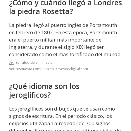
¿Cómo y cuándo llegó a Londres
la piedra Rosetta?
La piedra llegó al puerto inglés de Portsmouth
en febrero de 1802. En esta época, Portsmouth
era el puerto militar más importante de
Inglaterra, y durante el siglo XIX llegó ser
considerado como el más fortificado del mundo.
Solicitud de eliminación
Ver respuesta completa en travesiasdigital.com
¿Qué idioma son los
jeroglíficos?
Los jeroglíficos son dibujos que se usan como
signos de escritura. En el periodo clásico, los
egipcios utilizaban alrededor de 700 signos
diferentes. Sin embargo, en los últimos siglos de