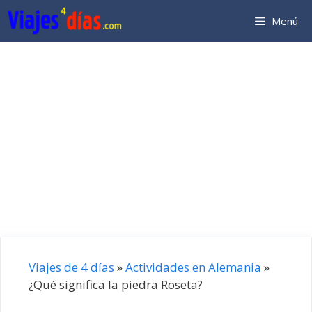
Saltar
Menú
al
contenido
Viajes de 4 días
»
Actividades en Alemania
»
¿Qué significa la piedra Roseta?