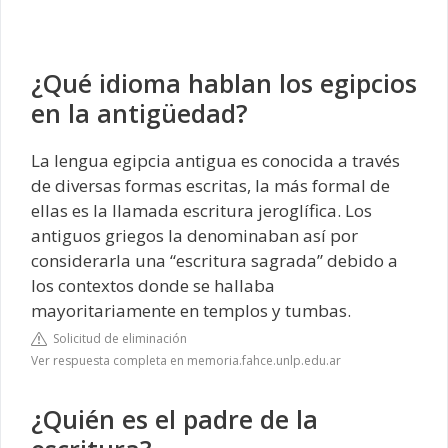
¿Qué idioma hablan los egipcios
en la antigüedad?
La lengua egipcia antigua es conocida a través
de diversas formas escritas, la más formal de
ellas es la llamada escritura jeroglífica. Los
antiguos griegos la denominaban así por
considerarla una “escritura sagrada” debido a
los contextos donde se hallaba
mayoritariamente en templos y tumbas.
Solicitud de eliminación
Ver respuesta completa en memoria.fahce.unlp.edu.ar
¿Quién es el padre de la