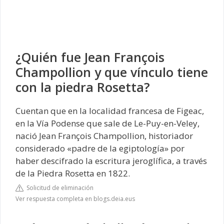
¿Quién fue Jean François
Champollion y que vínculo tiene
con la piedra Rosetta?
Cuentan que en la localidad francesa de Figeac,
en la Vía Podense que sale de Le-Puy-en-Veley,
nació Jean François Champollion, historiador
considerado «padre de la egiptología» por
haber descifrado la escritura jeroglífica, a través
de la Piedra Rosetta en 1822.
Solicitud de eliminación
Ver respuesta completa en blogs.deia.eus