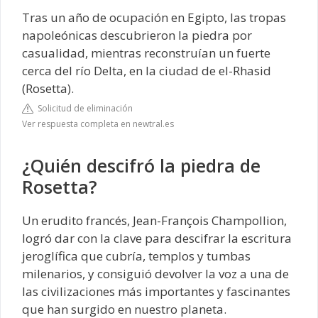
Tras un año de ocupación en Egipto, las tropas
napoleónicas descubrieron la piedra por
casualidad, mientras reconstruían un fuerte
cerca del río Delta, en la ciudad de el-Rhasid
(Rosetta).
Solicitud de eliminación
Ver respuesta completa en newtral.es
¿Quién descifró la piedra de
Rosetta?
Un erudito francés, Jean-François Champollion,
logró dar con la clave para descifrar la escritura
jeroglífica que cubría, templos y tumbas
milenarios, y consiguió devolver la voz a una de
las civilizaciones más importantes y fascinantes
que han surgido en nuestro planeta.