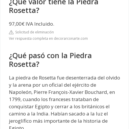
¿Qué valor tiene la Piedra
Rosetta?
97,00€ IVA Incluido.
Solicitud de eliminación
Ver respuesta completa en decorarconarte.com
¿Qué pasó con la Piedra
Rosetta?
La piedra de Rosetta fue desenterrada del olvido
y la arena por un oficial del ejército de
Napoleón, Pierre François-Xavier Bouchard, en
1799, cuando los franceses trataban de
conquistar Egipto y cerrar a los británicos el
camino a la India. Habían sacado a la luz el
jeroglífico más importante de la historia de
Egipto.