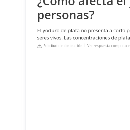
¿Cómo afecta el 
personas?
El yoduro de plata no presenta a corto 
seres vivos. Las concentraciones de pla
Solicitud de eliminación
Ver respuesta completa e