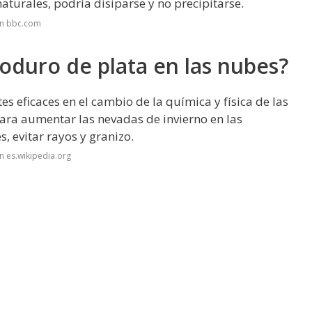
aturales, podría disiparse y no precipitarse.
en bbc.com
yoduro de plata en las nubes?
es eficaces en el cambio de la química y física de las
para aumentar las nevadas de invierno en las
 evitar rayos y granizo.
n es.wikipedia.org