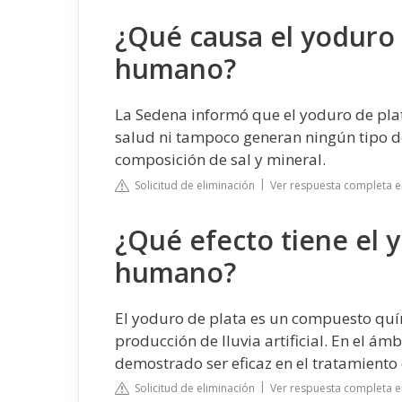
¿Qué causa el yoduro 
humano?
La Sedena informó que el yoduro de plat
salud ni tampoco generan ningún tipo 
composición de sal y mineral.
Solicitud de eliminación
Ver respuesta completa 
¿Qué efecto tiene el y
humano?
El yoduro de plata es un compuesto quím
producción de lluvia artificial. En el á
demostrado ser eficaz en el tratamient
Solicitud de eliminación
Ver respuesta completa e