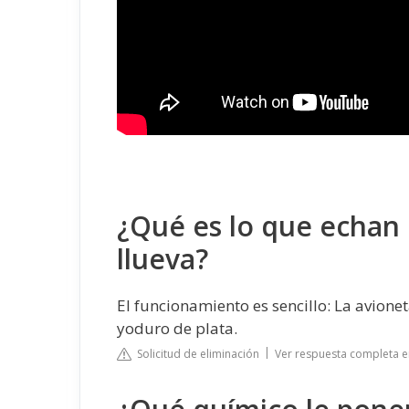
¿Qué es lo que echan 
llueva?
El funcionamiento es sencillo: La avione
yoduro de plata.
Solicitud de eliminación
Ver respuesta completa 