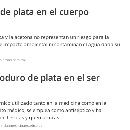
de plata en el cuerpo
a y la acetona no representan un riesgo para la
de impacto ambiental ni contaminan el agua dada su
en nmas.com.mx
oduro de plata en el ser
ico utilizado tanto en la medicina como en la
mbito médico, se emplea como antiséptico y ha
o de heridas y quemaduras.
n idunmedicinaestetica.es