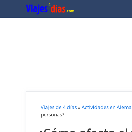
Saltar
al
contenido
Viajes de 4 días
»
Actividades en Alema
personas?