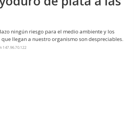
yoduro de plata a las
plazo ningún riesgo para el medio ambiente y los
ta que llegan a nuestro organismo son despreciables.
n 147.96.70.122