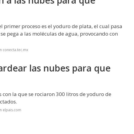
 a las nubes para que
l primer proceso es el yoduro de plata, el cual pasa
e se pega a las moléculas de agua, provocando con
n conecta.tec.mx
rdear las nubes para que
s con la que se rociaron 300 litros de yoduro de
ctados.
n elpais.com