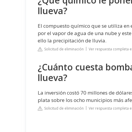
¿Qué químico le ponen
llueva?
El compuesto químico que se utiliza en e
por el vapor de agua de una nube y est
ello la precipitación de lluvia.
Solicitud de eliminación
Ver respuesta completa e
¿Cuánto cuesta bomba
llueva?
La inversión costó 70 millones de dólare
plata sobre los ocho municipios más afe
Solicitud de eliminación
Ver respuesta completa e