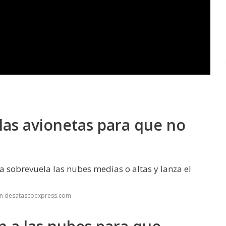
las avionetas para que no
ta sobrevuela las nubes medias o altas y lanza el
en desatascoexpress.com