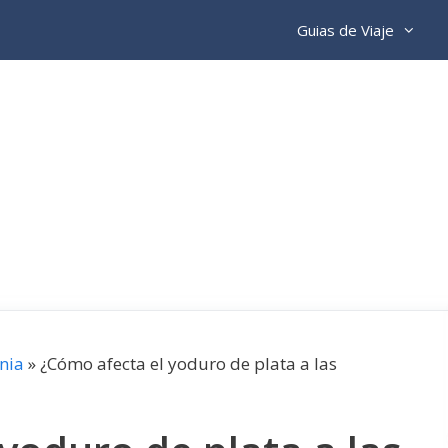
Guias de Viaje
nia
»
¿Cómo afecta el yoduro de plata a las