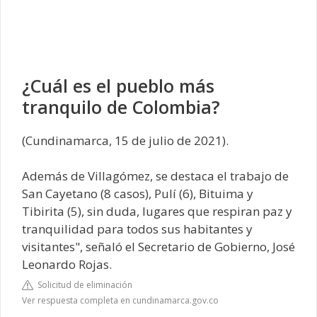
¿Cuál es el pueblo más
tranquilo de Colombia?
(Cundinamarca, 15 de julio de 2021).
Además de Villagómez, se destaca el trabajo de
San Cayetano (8 casos), Pulí (6), Bituima y
Tibirita (5), sin duda, lugares que respiran paz y
tranquilidad para todos sus habitantes y
visitantes", señaló el Secretario de Gobierno, José
Leonardo Rojas.
Solicitud de eliminación
Ver respuesta completa en cundinamarca.gov.co