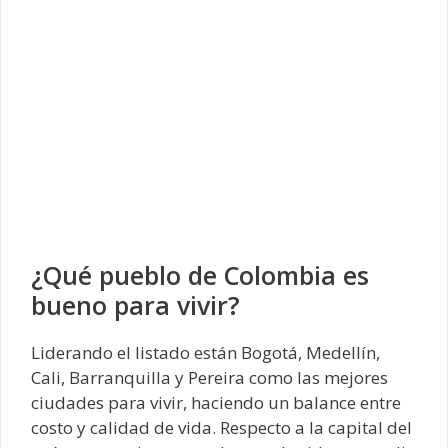
¿Qué pueblo de Colombia es
bueno para vivir?
Liderando el listado están Bogotá, Medellín,
Cali, Barranquilla y Pereira como las mejores
ciudades para vivir, haciendo un balance entre
costo y calidad de vida. Respecto a la capital del