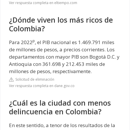
Ver respuesta completa en eltiempo.com
¿Dónde viven los más ricos de
Colombia?
p
Para 2022
, el PIB nacional es 1.469.791 miles
de millones de pesos, a precios corrientes. Los
departamentos con mayor PIB son Bogotá D.C. y
Antioquia con 361.698 y 212.453 miles de
millones de pesos, respectivamente.
Solicitud de eliminación
Ver respuesta completa en dane.gov.co
¿Cuál es la ciudad con menos
delincuencia en Colombia?
En este sentido, a tenor de los resultados de la