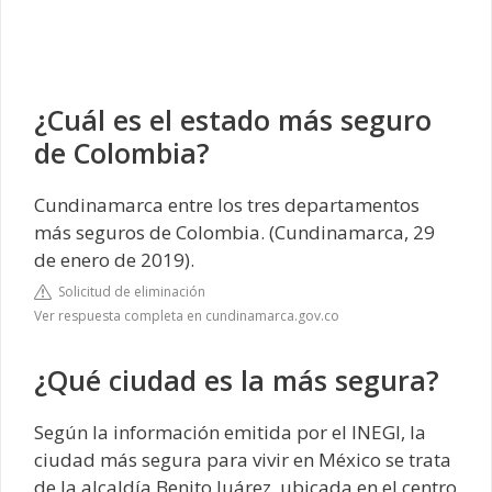
¿Cuál es el estado más seguro
de Colombia?
Cundinamarca entre los tres departamentos
más seguros de Colombia. (Cundinamarca, 29
de enero de 2019).
Solicitud de eliminación
Ver respuesta completa en cundinamarca.gov.co
¿Qué ciudad es la más segura?
Según la información emitida por el INEGI, la
ciudad más segura para vivir en México se trata
de la alcaldía Benito Juárez, ubicada en el centro