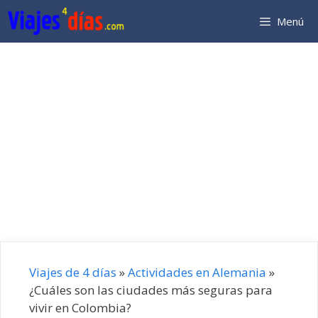
Saltar
Menú
al
contenido
Viajes de 4 días
»
Actividades en Alemania
»
¿Cuáles son las ciudades más seguras para
vivir en Colombia?