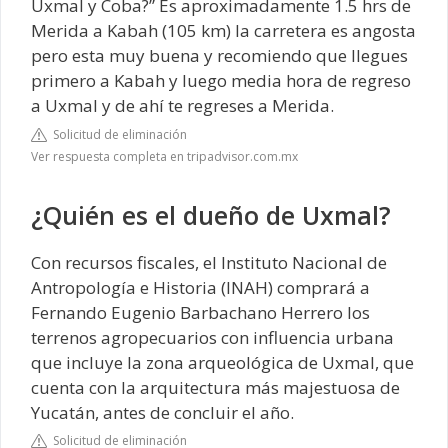
Uxmal y Coba?” Es aproximadamente 1.5 hrs de
Merida a Kabah (105 km) la carretera es angosta
pero esta muy buena y recomiendo que llegues
primero a Kabah y luego media hora de regreso
a Uxmal y de ahí te regreses a Merida.
Solicitud de eliminación
Ver respuesta completa en tripadvisor.com.mx
¿Quién es el dueño de Uxmal?
Con recursos fiscales, el Instituto Nacional de
Antropología e Historia (INAH) comprará a
Fernando Eugenio Barbachano Herrero los
terrenos agropecuarios con influencia urbana
que incluye la zona arqueológica de Uxmal, que
cuenta con la arquitectura más majestuosa de
Yucatán, antes de concluir el año.
Solicitud de eliminación