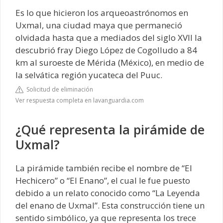
Es lo que hicieron los arqueoastrónomos en
Uxmal, una ciudad maya que permaneció
olvidada hasta que a mediados del siglo XVII la
descubrió fray Diego López de Cogolludo a 84
km al suroeste de Mérida (México), en medio de
la selvática región yucateca del Puuc.
Solicitud de eliminación
Ver respuesta completa en lavanguardia.com
¿Qué representa la pirámide de
Uxmal?
La pirámide también recibe el nombre de “El
Hechicero” o “El Enano”, el cual le fue puesto
debido a un relato conocido como “La Leyenda
del enano de Uxmal”. Esta construcción tiene un
sentido simbólico, ya que representa los trece