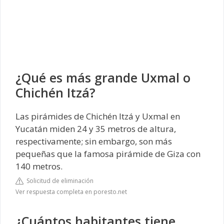
¿Qué es más grande Uxmal o
Chichén Itzá?
Las pirámides de Chichén Itzá y Uxmal en
Yucatán miden 24 y 35 metros de altura,
respectivamente; sin embargo, son más
pequeñas que la famosa pirámide de Giza con
140 metros.
Solicitud de eliminación
Ver respuesta completa en poresto.net
¿Cuántos habitantes tiene