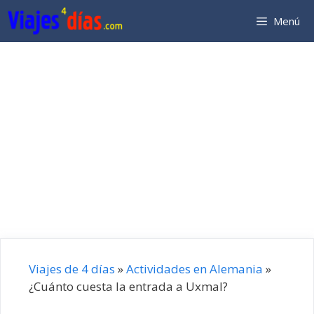
Saltar
Menú
al
contenido
Viajes de 4 días
»
Actividades en Alemania
»
¿Cuánto cuesta la entrada a Uxmal?