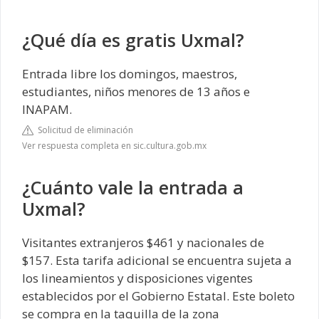
¿Qué día es gratis Uxmal?
Entrada libre los domingos, maestros,
estudiantes, niños menores de 13 años e
INAPAM.
Solicitud de eliminación
Ver respuesta completa en sic.cultura.gob.mx
¿Cuánto vale la entrada a
Uxmal?
Visitantes extranjeros $461 y nacionales de
$157. Esta tarifa adicional se encuentra sujeta a
los lineamientos y disposiciones vigentes
establecidos por el Gobierno Estatal. Este boleto
se compra en la taquilla de la zona