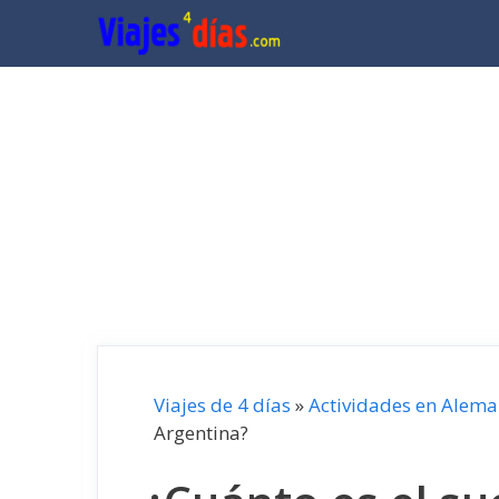
Saltar
al
contenido
Viajes de 4 días
»
Actividades en Alema
Argentina?