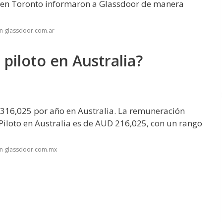
t en Toronto informaron a Glassdoor de manera
n glassdoor.com.ar
piloto en Australia?
 316,025 por año en Australia. La remuneración
Piloto en Australia es de AUD 216,025, con un rango
en glassdoor.com.mx