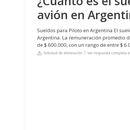
¿Cuánto es el su
avión en Argent
Sueldos para Piloto en Argentina
El suel
Argentina. La remuneración promedio de 
de $ 600.000, con un rango de entre $ 6.
Solicitud de eliminación
Ver respuesta completa e