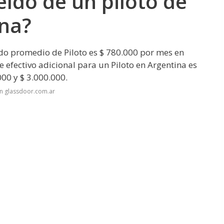
eldo de un piloto de
ina?
do promedio de Piloto es $ 780.000 por mes en
efectivo adicional para un Piloto en Argentina es
000 y $ 3.000.000.
n glassdoor.com.ar