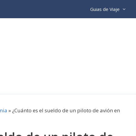
Guias de Viaje
nia
»
¿Cuánto es el sueldo de un piloto de avión en