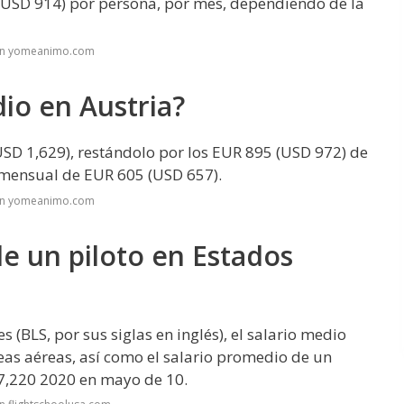
USD 914) por persona, por mes, dependiendo de la
 en yomeanimo.com
dio en Austria?
SD 1,629), restándolo por los EUR 895 (USD 972) de
 mensual de EUR 605 (USD 657).
 en yomeanimo.com
de un piloto en Estados
s (BLS, por sus siglas en inglés), el salario medio
neas aéreas, así como el salario promedio de un
47,220 2020 en mayo de 10.