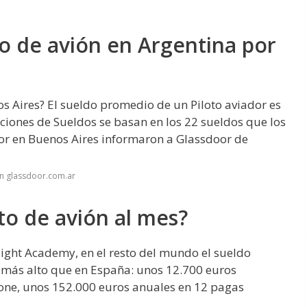
o de avión en Argentina por
s Aires? El sueldo promedio de un Piloto aviador es
ciones de Sueldos se basan en los 22 sueldos que los
or en Buenos Aires informaron a Glassdoor de
n glassdoor.com.ar
to de avión al mes?
light Academy, en el resto del mundo el sueldo
e más alto que en España: unos 12.700 euros
ne, unos 152.000 euros anuales en 12 pagas