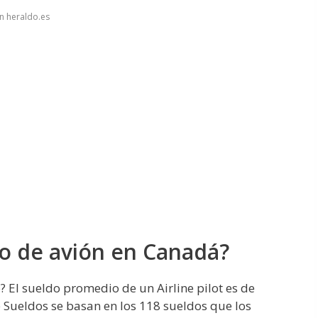
n heraldo.es
to de avión en Canadá?
? El sueldo promedio de un Airline pilot es de
 Sueldos se basan en los 118 sueldos que los