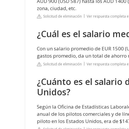
AUD 900 (USD 587) hasta los AUD 1400 (
zona, ciudad, etc.
Solicitud de eliminación
Ver respuesta completa
¿Cuál es el salario me
Con un salario promedio de EUR 1500 (U
gastos promedio, da un total de ahorro
Solicitud de eliminación
Ver respuesta completa
¿Cuánto es el salario 
Unidos?
Según la Oficina de Estadísticas Laborale
anual de los pilotos comerciales y de lí
piloto en los Estados Unidos, era de $1