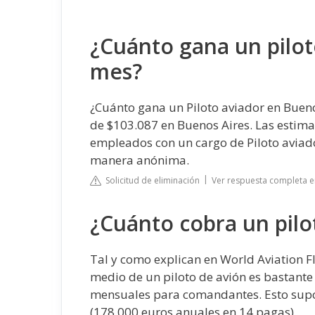
¿Cuánto gana un pilot
mes?
¿Cuánto gana un Piloto aviador en Bueno
de $103.087 en Buenos Aires. Las estima
empleados con un cargo de Piloto aviad
manera anónima.
Solicitud de eliminación
Ver respuesta completa e
¿Cuánto cobra un pilo
Tal y como explican en World Aviation F
medio de un piloto de avión es bastant
mensuales para comandantes. Esto supo
(178.000 euros anuales en 14 pagas).