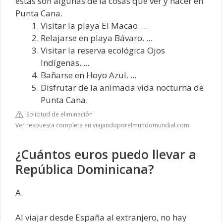
estas son algunas de la cosas que ver y hacer en
Punta Cana.
Visitar la playa El Macao. ...
Relajarse en playa Bávaro. ...
Visitar la reserva ecológica Ojos
Indígenas. ...
Bañarse en Hoyo Azul. ...
Disfrutar de la animada vida nocturna de
Punta Cana.
Solicitud de eliminación
Ver respuesta completa en viajandoporelmundomundial.com
¿Cuántos euros puedo llevar a
República Dominicana?
A.
Al viajar desde España al extranjero, no hay