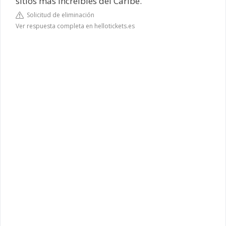
sitios más increíbles del Caribe.
Solicitud de eliminación
Ver respuesta completa en hellotickets.es