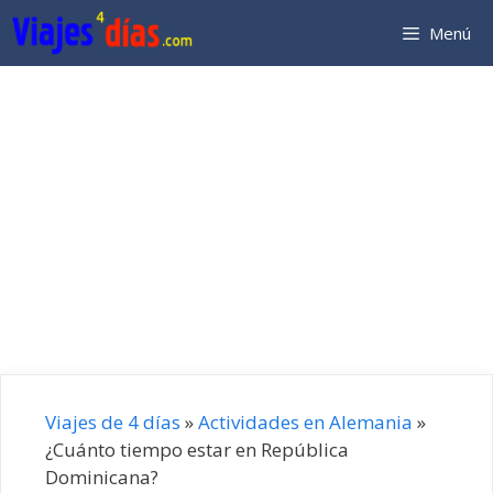
Saltar
Menú
al
contenido
Viajes de 4 días
»
Actividades en Alemania
»
¿Cuánto tiempo estar en República
Dominicana?