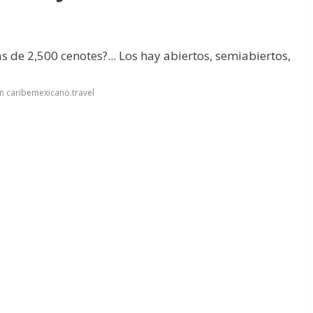
 de 2,500 cenotes?... Los hay abiertos, semiabiertos,
n caribemexicano.travel