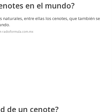
cenotes en el mundo?
naturales, entre ellas los cenotes, que también se
undo.
en radioformula.com.mx
ad de un cenote?