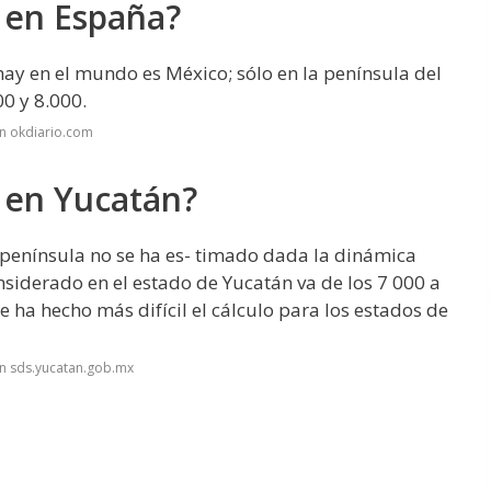
 en España?
ay en el mundo es México; sólo en la península del
00 y 8.000.
n okdiario.com
 en Yucatán?
península no se ha es- timado dada la dinámica
nsiderado en el estado de Yucatán va de los 7 000 a
e ha hecho más difícil el cálculo para los estados de
n sds.yucatan.gob.mx