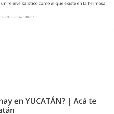
un relieve kárstico como el que existe en la hermosa
en cienciorama.unam.mx
hay en YUCATÁN? | Acá te
atán