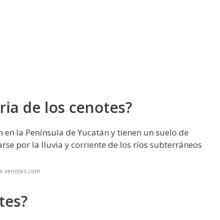
ia de los cenotes?
 en la Península de Yucatán y tienen un suelo de
e por la lluvia y corriente de los ríos subterráneos
en xenotes.com
tes?