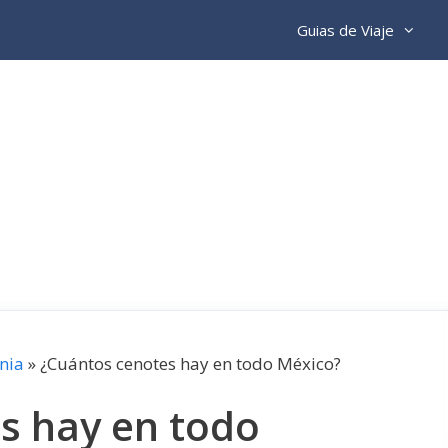
Guias de Viaje
nia
»
¿Cuántos cenotes hay en todo México?
s hay en todo