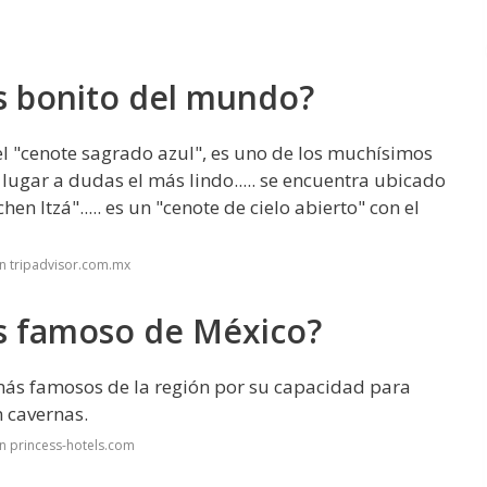
s bonito del mundo?
el "cenote sagrado azul", es uno de los muchísimos
 lugar a dudas el más lindo..... se encuentra ubicado
n Itzá"..... es un "cenote de cielo abierto" con el
n tripadvisor.com.mx
ás famoso de México?
más famosos de la región por su capacidad para
n cavernas.
n princess-hotels.com