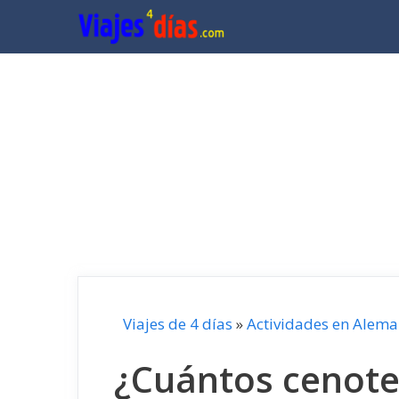
Saltar
al
contenido
Viajes de 4 días
»
Actividades en Alema
¿Cuántos cenote