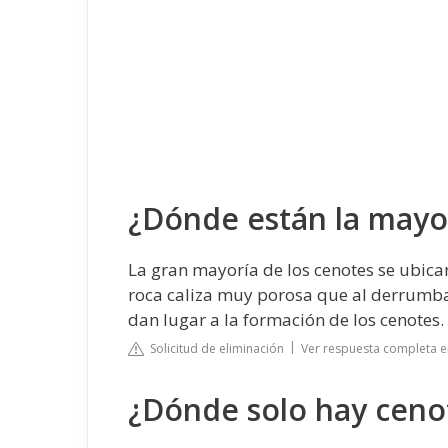
¿Dónde están la mayor
La gran mayoría de los cenotes se ubican
roca caliza muy porosa que al derrumbars
dan lugar a la formación de los cenotes.
Solicitud de eliminación
Ver respuesta completa 
¿Dónde solo hay ceno