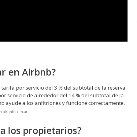
ar en Airbnb?
arifa por servicio del 3 % del subtotal de la reserva.
r servicio de alrededor del 14 % del subtotal de la
nb ayude a los anfitriones y funcione correctamente.
n airbnb.com.ar
a los propietarios?