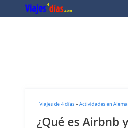
Saltar
al
contenido
Viajes de 4 días
»
Actividades en Alema
¿Qué es Airbnb y