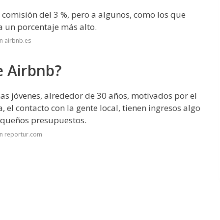
 comisión del 3 %, pero a algunos, como los que
ra un porcentaje más alto.
n airbnb.es
e Airbnb?
s jóvenes, alrededor de 30 años, motivados por el
 el contacto con la gente local, tienen ingresos algo
pequeños presupuestos.
en reportur.com