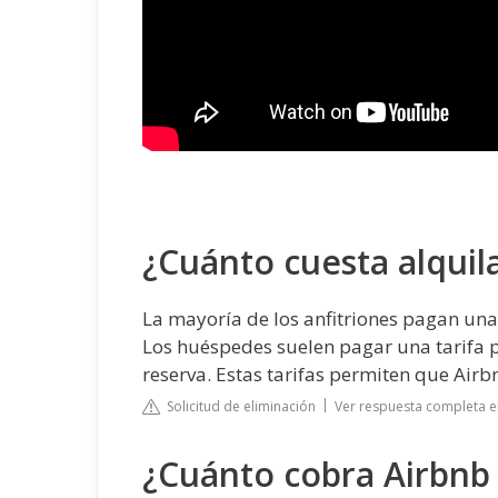
¿Cuánto cuesta alquil
La mayoría de los anfitriones pagan una t
Los huéspedes suelen pagar una tarifa po
reserva. Estas tarifas permiten que Airb
Solicitud de eliminación
Ver respuesta completa e
¿Cuánto cobra Airbnb 