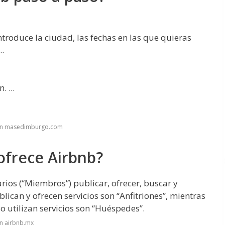
ntroduce la ciudad, las fechas en las que quieras
..
 ...
 en masedimburgo.com
 ofrece Airbnb?
rios (“Miembros”) publicar, ofrecer, buscar y
lican y ofrecen servicios son “Anfitriones”, mientras
 utilizan servicios son “Huéspedes”.
n airbnb.mx