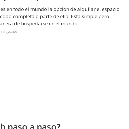
es en todo el mundo la opción de alquilar el espacio
edad completa o parte de ella. Esta simple pero
manera de hospedarse en el mundo.
n stays.net
b paso a paso?