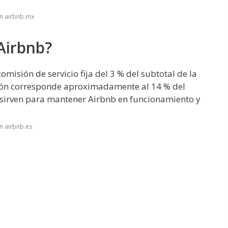
n airbnb.mx
Airbnb?
misión de servicio fija del 3 % del subtotal de la
sión corresponde aproximadamente al 14 % del
s sirven para mantener Airbnb en funcionamiento y
n airbnb.es