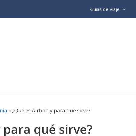
Guias de Viaje
nia
»
¿Qué es Airbnb y para qué sirve?
 para qué sirve?