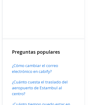
Preguntas populares
¿Cómo cambiar el correo
electrónico en cabify?
¿Cuánto cuesta el traslado del
aeropuerto de Estambul al
centro?
¿Cuánto tiempo puedo estar en