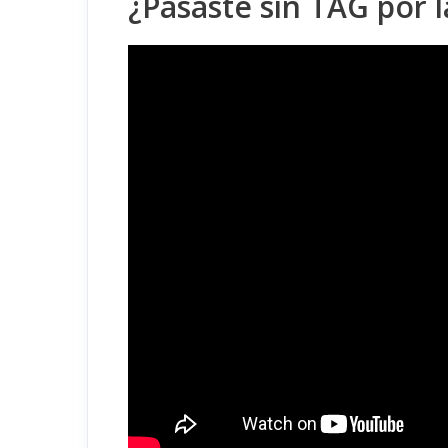
¿Pasaste sin TAG por l