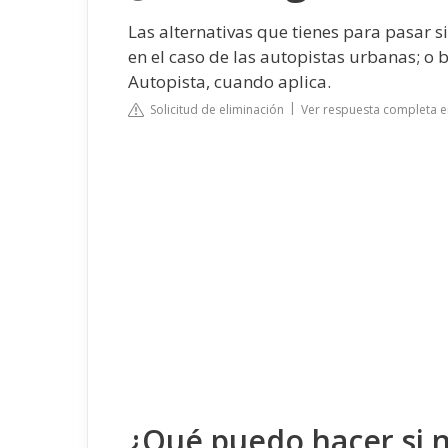
Las alternativas que tienes para pasar s
en el caso de las autopistas urbanas; o 
Autopista, cuando aplica.
Solicitud de eliminación
Ver respuesta completa en
¿Qué puedo hacer si 