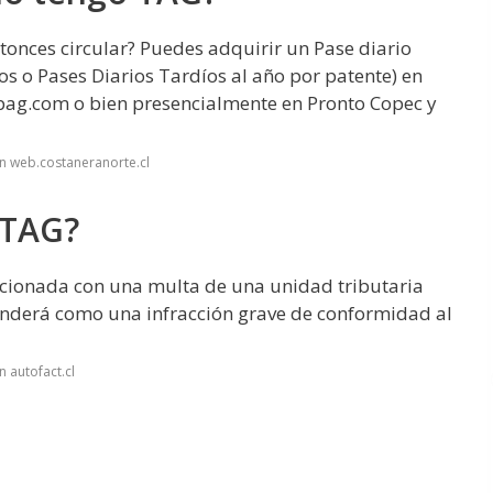
onces circular? Puedes adquirir un Pase diario
s o Pases Diarios Tardíos al año por patente) en
ipag.com o bien presencialmente en Pronto Copec y
n web.costaneranorte.cl
 TAG?
ancionada con una multa de una unidad tributaria
tenderá como una infracción grave de conformidad al
 autofact.cl