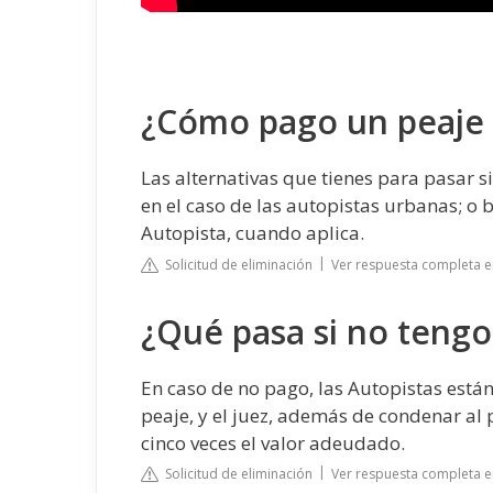
¿Cómo pago un peaje 
Las alternativas que tienes para pasar s
en el caso de las autopistas urbanas; o 
Autopista, cuando aplica.
Solicitud de eliminación
Ver respuesta completa en
¿Qué pasa si no tengo
En caso de no pago, las Autopistas está
peaje, y el juez, además de condenar al 
cinco veces el valor adeudado.
Solicitud de eliminación
Ver respuesta completa en