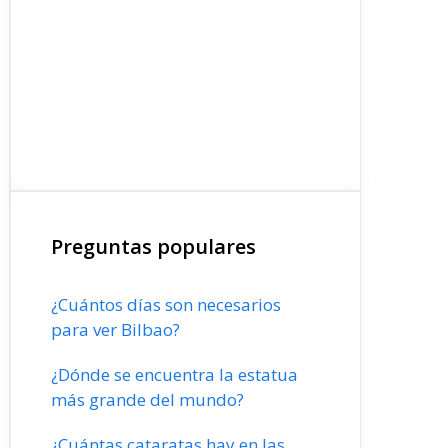
Preguntas populares
¿Cuántos días son necesarios
para ver Bilbao?
¿Dónde se encuentra la estatua
más grande del mundo?
¿Cuántas cataratas hay en las