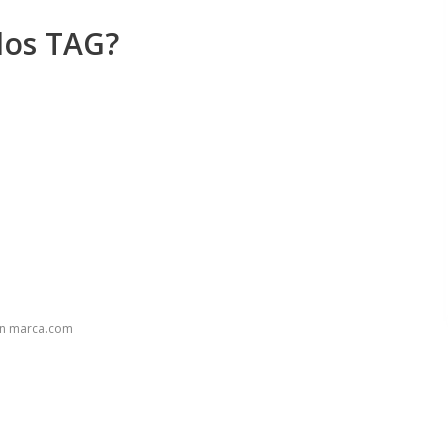
los TAG?
en marca.com