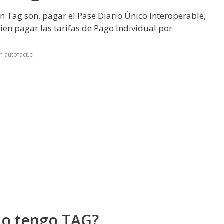
in Tag son, pagar el Pase Diario Único Interoperable,
bien pagar las tarifas de Pago Individual por
 autofact.cl
no tengo TAG?