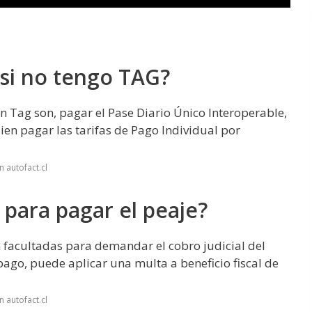
si no tengo TAG?
in Tag son, pagar el Pase Diario Único Interoperable,
bien pagar las tarifas de Pago Individual por
 autofact.cl
 para pagar el peaje?
n facultadas para demandar el cobro judicial del
pago, puede aplicar una multa a beneficio fiscal de
 autofact.cl