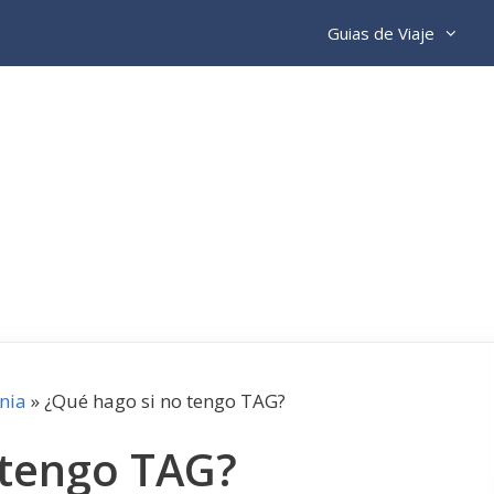
Guias de Viaje
nia
»
¿Qué hago si no tengo TAG?
 tengo TAG?