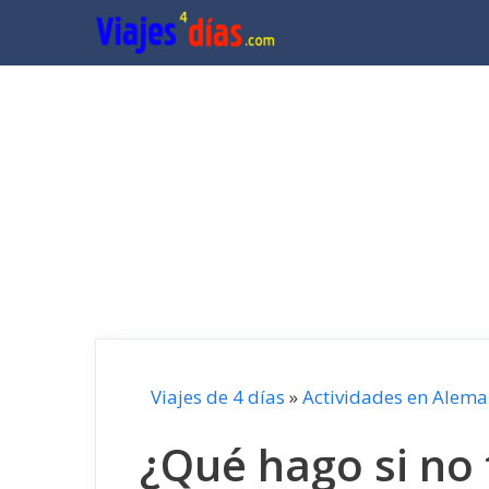
Saltar
al
contenido
Viajes de 4 días
»
Actividades en Alema
¿Qué hago si no