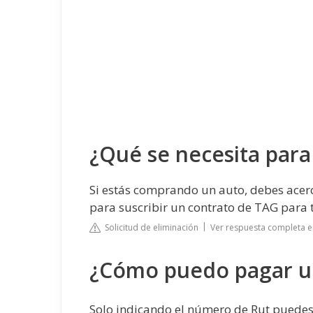
¿Qué se necesita par
Si estás comprando un auto, debes acerc
para suscribir un contrato de TAG para t
Solicitud de eliminación
Ver respuesta completa e
¿Cómo puedo pagar u
Solo indicando el número de Rut puedes 