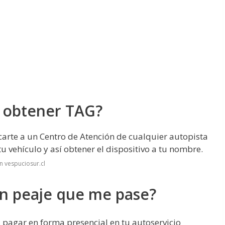
a obtener TAG?
arte a un Centro de Atención de cualquier autopista
u vehículo y así obtener el dispositivo a tu nombre.
n vespuciosur.cl
n peaje que me pase?
pagar en forma presencial en tu autoservicio