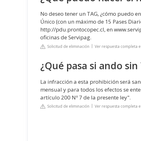
No deseo tener un TAG, ¿cómo puedo ent
Único (con un máximo de 15 Pases Diario
http://pdu.prontocopec.cl, en www.serv
oficinas de Servipag.
Solicitud de eliminación
Ver respuesta completa e
¿Qué pasa si ando sin
La infracción a esta prohibición será s
mensual y para todos los efectos se en
artículo 200 Nº 7 de la presente ley".
Solicitud de eliminación
Ver respuesta completa en