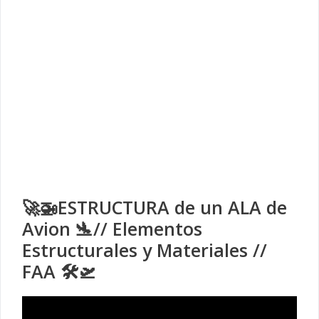
🚀🚁ESTRUCTURA de un ALA de
Avion 🛬// Elementos
Estructurales y Materiales //
FAA 🛠🛫