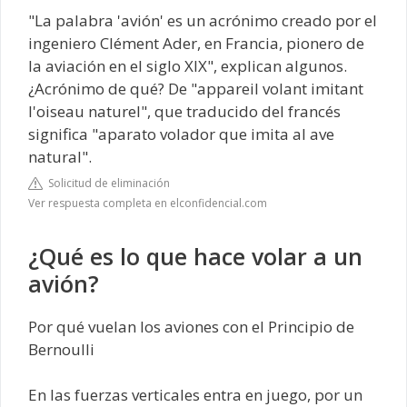
"La palabra 'avión' es un acrónimo creado por el
ingeniero Clément Ader, en Francia, pionero de
la aviación en el siglo XIX", explican algunos.
¿Acrónimo de qué? De "appareil volant imitant
l'oiseau naturel", que traducido del francés
significa "aparato volador que imita al ave
natural".
Solicitud de eliminación
Ver respuesta completa en elconfidencial.com
¿Qué es lo que hace volar a un
avión?
Por qué vuelan los aviones con el Principio de
Bernoulli
En las fuerzas verticales entra en juego, por un