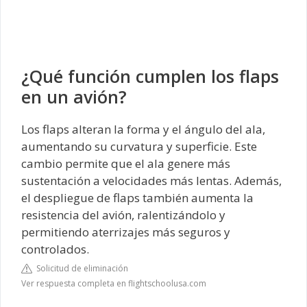
¿Qué función cumplen los flaps
en un avión?
Los flaps alteran la forma y el ángulo del ala,
aumentando su curvatura y superficie. Este
cambio permite que el ala genere más
sustentación a velocidades más lentas. Además,
el despliegue de flaps también aumenta la
resistencia del avión, ralentizándolo y
permitiendo aterrizajes más seguros y
controlados.
Solicitud de eliminación
Ver respuesta completa en flightschoolusa.com