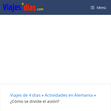
Saltar
Menú
al
contenido
Viajes de 4 días
»
Actividades en Alemania
»
¿Cómo se divide el avión?