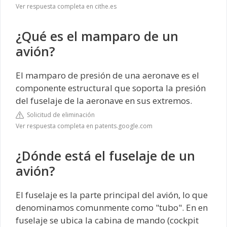
Ver respuesta completa en cithe.es
¿Qué es el mamparo de un
avión?
El mamparo de presión de una aeronave es el
componente estructural que soporta Ia presión
del fuselaje de Ia aeronave en sus extremos.
Solicitud de eliminación
Ver respuesta completa en patents.google.com
¿Dónde está el fuselaje de un
avión?
El fuselaje es la parte principal del avión, lo que
denominamos comunmente como "tubo". En en
fuselaje se ubica la cabina de mando (cockpit